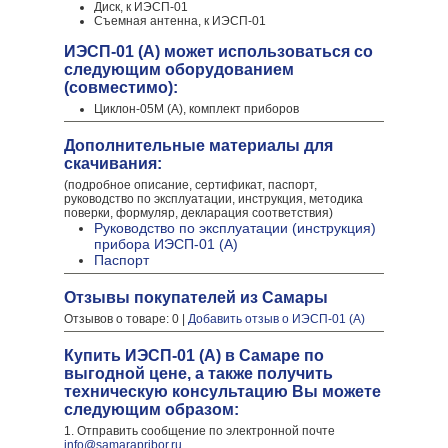
Диск, к ИЭСП-01
Съемная антенна, к ИЭСП-01
ИЭСП-01 (А) может использоваться со
следующим оборудованием
(совместимо):
Циклон-05М (А), комплект приборов
Дополнительные материалы для
скачивания:
(подробное описание, сертификат, паспорт,
руководство по эксплуатации, инструкция, методика
поверки, формуляр, декларация соответствия)
Руководство по эксплуатации (инструкция)
прибора ИЭСП-01 (А)
Паспорт
Отзывы покупателей из Самары
Отзывов о товаре: 0 |
Добавить отзыв о ИЭСП-01 (А)
Купить ИЭСП-01 (А) в Самаре по
выгодной цене, а также получить
техническую консультацию Вы можете
следующим образом:
1. Отправить сообщение по электронной почте
info@samarapribor.ru