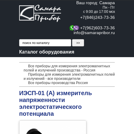
Ваш город: Самара
Пн - Пт
с 9:00 до 17:00 мск
+7(846)243-73-36
+7(962)603-73-36
info@samarapribor.ru
Каталог оборудования
Все приборы для измерения электромагнитных
полей и излучений производства - Россия
Приборы для измерения электромагнитных полей
и излучений - все производители
Все приборы производства Россия
ИЭСП-01 (А) измеритель
напряженности
электростатического
потенциала