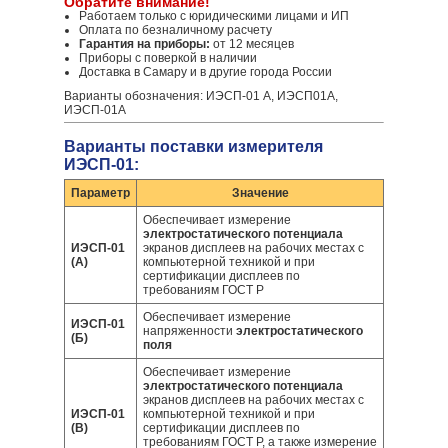
Обратите внимание!
Работаем только с юридическими лицами и ИП
Оплата по безналичному расчету
Гарантия на приборы:
от 12 месяцев
Приборы с поверкой в наличии
Доставка в Самару и в другие города России
Варианты обозначения: ИЭСП-01 А, ИЭСП01А,
ИЭСП-01А
Варианты поставки измерителя
ИЭСП-01:
Параметр
Значение
Обеспечивает измерение
электростатического потенциала
ИЭСП-01
экранов дисплеев на рабочих местах с
(А)
компьютерной техникой и при
сертификации дисплеев по
требованиям ГОСТ Р
Обеспечивает измерение
ИЭСП-01
напряженности
электростатического
(Б)
поля
Обеспечивает измерение
электростатического потенциала
экранов дисплеев на рабочих местах с
ИЭСП-01
компьютерной техникой и при
(В)
сертификации дисплеев по
требованиям ГОСТ Р, а также измерение