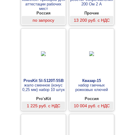
аттестации рабочих
200 Ом 2 А
мест
Россия
Прочие
по запросу
13 200 руб. с НДС
ProsKit SI-S120T-5SB
Квазар-15
жало сменное (конус
набор гаечных
0,25 мм) набор 10 штук
рожковых ключей
Pro'sKit
Россия
1 225 руб. с НДС
10 004 руб. с НДС