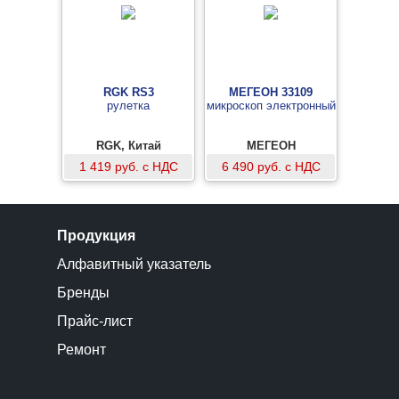
RGK RS3
МЕГЕОН 33109
рулетка
микроскоп электронный
RGK, Китай
МЕГЕОН
1 419 руб. с НДС
6 490 руб. с НДС
Продукция
Алфавитный указатель
Бренды
Прайс-лист
Ремонт