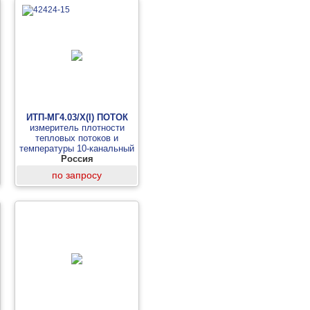
ИТП-МГ4.03/X(I) ПОТОК
измеритель плотности
тепловых потоков и
температуры 10-канальный
(от 1 до 10 модулей)
Россия
по запросу