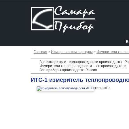
К
Главная
>
Измерение температуры
>
Измерители тепло
Все измерители теплопроводности производства - Ро
Измерители теплопроводности - все производители
Все приборы производства Россия
ИТС-1 измеритель теплопроводн
Фото ИТС-1