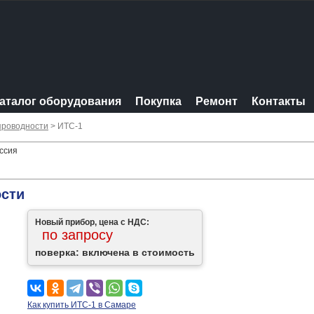
аталог оборудования
Покупка
Ремонт
Контакты
проводности
> ИТС-1
ссия
ости
Новый прибор, цена с НДС:
по запросу
поверка: включена в стоимость
Как купить ИТС-1 в Самаре