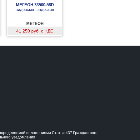
МЕГЕОН 33500-58D
видеоскоп-эндоскоп
МЕГЕОН
41 250 руб. с НДС
, определяемой положениями Статьи 437 Гражданского
льного уведомления.