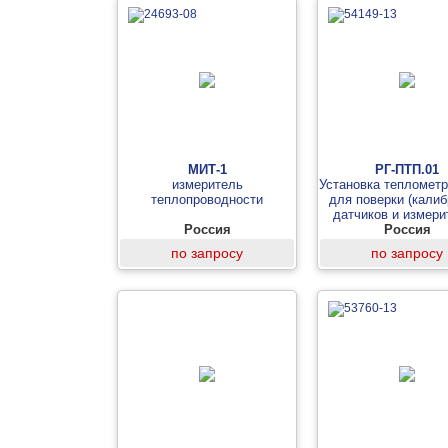
МИТ-1
РГ-ПТП.01
измеритель
Установка теплометр
теплопроводности
для поверки (калиб
датчиков и измери
Россия
плотности теплового
Россия
по запросу
по запросу