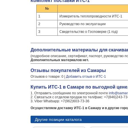
Комплект поставки ИТС-1
№
1
Измеритель теплопроводности ИТС-1
2
Руководство по экслуатации
3
Свидетельство о Госповерке (1 год)
Дополнительные материалы для скачива
(подробное описание, сертификат, паспорт, руководство п
Дополнительных материалов нет.
Отзывы покупателей из Самары
Отзывов о товаре: 0 |
Добавить отзыв о ИТС-1
Купить ИТС-1 в Самаре по выгодной цене
1. Отправить сообщение по электронной почте
info@samara
2. Связаться с отделом продаж по тел/факс: +7(846)243-73
3. Viber Whatsapp: +7(962)603-73-36
Осуществляем доставку ИТС-1 в Самару и в другие горо
Другие позиции каталога