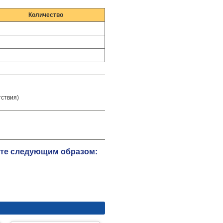
Количество
тствия)
ете следующим образом: