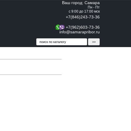
Ваш город: Самара
Пн - Пт
с 9:00 до 17:00 мск
+7(846)243-73-36
+7(962)603-73-36
info@samarapribor.ru