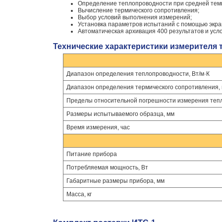
Определение теплопроводности при средней темпе
Вычисление термического сопротивления;
Выбор условий выполнения измерений;
Установка параметров испытаний с помощью экр
Автоматическая архивация 400 результатов и усло
Технические характеристики измерителя 
Диапазон определения теплопроводности, Вт/м·К
Диапазон определения термического сопротивления, 
Пределы относительной погрешности измерения теп
Размеры испытываемого образца, мм
Время измерения, час
Питание прибора
Потребляемая мощность, Вт
Габаритные размеры прибора, мм
Масса, кг