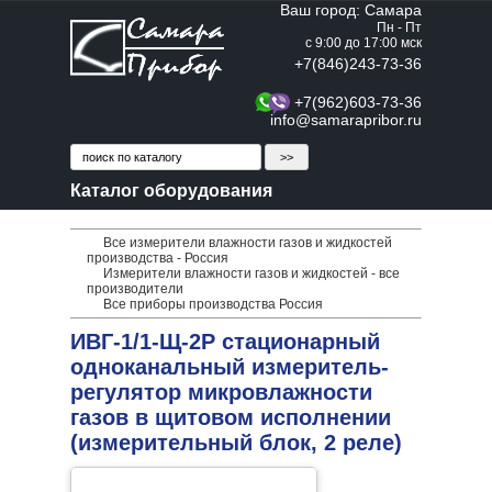
Ваш город: Самара
Пн - Пт
с 9:00 до 17:00 мск
+7(846)243-73-36
+7(962)603-73-36
info@samarapribor.ru
Каталог оборудования
Все измерители влажности газов и жидкостей
производства - Россия
Измерители влажности газов и жидкостей - все
производители
Все приборы производства Россия
ИВГ-1/1-Щ-2Р стационарный
одноканальный измеритель-
регулятор микровлажности
газов в щитовом исполнении
(измерительный блок, 2 реле)