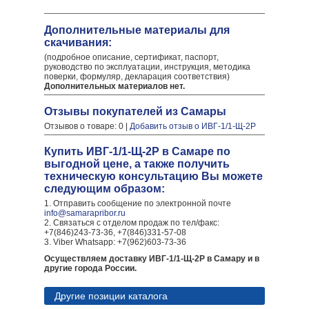
Дополнительные материалы для
скачивания:
(подробное описание, сертификат, паспорт,
руководство по эксплуатации, инструкция, методика
поверки, формуляр, декларация соответствия)
Дополнительных материалов нет.
Отзывы покупателей из Самары
Отзывов о товаре: 0 |
Добавить отзыв о ИВГ-1/1-Щ-2Р
Купить ИВГ-1/1-Щ-2Р в Самаре по
выгодной цене, а также получить
техническую консультацию Вы можете
следующим образом:
1. Отправить сообщение по электронной почте
info@samarapribor.ru
2. Связаться с отделом продаж по тел/факс:
+7(846)243-73-36, +7(846)331-57-08
3. Viber Whatsapp: +7(962)603-73-36
Осуществляем доставку ИВГ-1/1-Щ-2Р в Самару и в
другие города России.
Другие позиции каталога