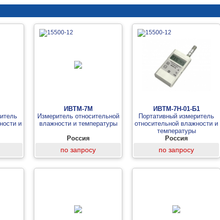
ИВТМ-7М
ИВТМ-7Н-01-Б1
ритель
Измеритель относительной
Портативный измеритель
ности и
влажности и температуры
относительной влажности и
температуры
р)
Россия
Россия
по запросу
по запросу