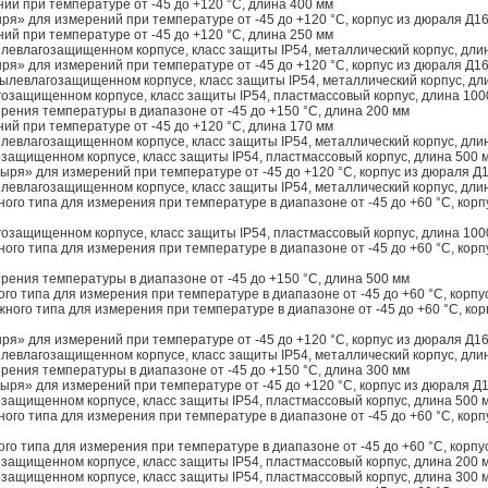
ий при температуре от -45 до +120 °C, длина 400 мм
ря» для измерений при температуре от -45 до +120 °C, корпус из дюраля Д16
ий при температуре от -45 до +120 °C, длина 250 мм
левлагозащищенном корпусе, класс защиты IP54, металлический корпус, дли
ря» для измерений при температуре от -45 до +120 °C, корпус из дюраля Д16
ылевлагозащищенном корпусе, класс защиты IP54, металлический корпус, дл
озащищенном корпусе, класс защиты IP54, пластмассовый корпус, длина 100
рения температуры в диапазоне от -45 до +150 °C, длина 200 мм
ий при температуре от -45 до +120 °C, длина 170 мм
левлагозащищенном корпусе, класс защиты IP54, металлический корпус, дли
защищенном корпусе, класс защиты IP54, пластмассовый корпус, длина 500 
ыря» для измерений при температуре от -45 до +120 °C, корпус из дюраля Д1
левлагозащищенном корпусе, класс защиты IP54, металлический корпус, дли
го типа для измерения при температуре в диапазоне от -45 до +60 °C, корпу
озащищенном корпусе, класс защиты IP54, пластмассовый корпус, длина 100
го типа для измерения при температуре в диапазоне от -45 до +60 °C, корпу
рения температуры в диапазоне от -45 до +150 °C, длина 500 мм
о типа для измерения при температуре в диапазоне от -45 до +60 °C, корпус
ого типа для измерения при температуре в диапазоне от -45 до +60 °C, корп
ря» для измерений при температуре от -45 до +120 °C, корпус из дюраля Д16
левлагозащищенном корпусе, класс защиты IP54, металлический корпус, дли
рения температуры в диапазоне от -45 до +150 °C, длина 300 мм
ыря» для измерений при температуре от -45 до +120 °C, корпус из дюраля Д1
защищенном корпусе, класс защиты IP54, пластмассовый корпус, длина 500 
го типа для измерения при температуре в диапазоне от -45 до +60 °C, корпу
о типа для измерения при температуре в диапазоне от -45 до +60 °C, корпус
защищенном корпусе, класс защиты IP54, пластмассовый корпус, длина 200 
защищенном корпусе, класс защиты IP54, пластмассовый корпус, длина 300 