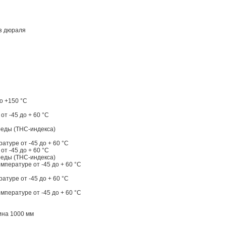
из дюраля
о +150 °C
т -45 до + 60 °C
реды (ТНС-индекса)
туре от -45 до + 60 °C
т -45 до + 60 °C
реды (ТНС-индекса)
пературе от -45 до + 60 °C
туре от -45 до + 60 °C
пературе от -45 до + 60 °C
ина 1000 мм