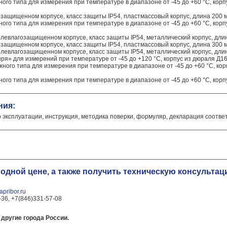
го типа для измерения при температуре в диапазоне от -45 до +60 °C, корпу
защищенном корпусе, класс защиты IP54, пластмассовый корпус, длина 200 
го типа для измерения при температуре в диапазоне от -45 до +60 °C, корпу
левлагозащищенном корпусе, класс защиты IP54, металлический корпус, дли
защищенном корпусе, класс защиты IP54, пластмассовый корпус, длина 300 
левлагозащищенном корпусе, класс защиты IP54, металлический корпус, дли
ря» для измерений при температуре от -45 до +120 °C, корпус из дюраля Д16
ого типа для измерения при температуре в диапазоне от -45 до +60 °C, корп
го типа для измерения при температуре в диапазоне от -45 до +60 °C, корпу
ния:
о эксплуатации, инструкция, методика поверки, формуляр, декларация соотве
годной цене, а также получить техническую консульта
pribor.ru
-36, +7(846)331-57-08
другие города России.