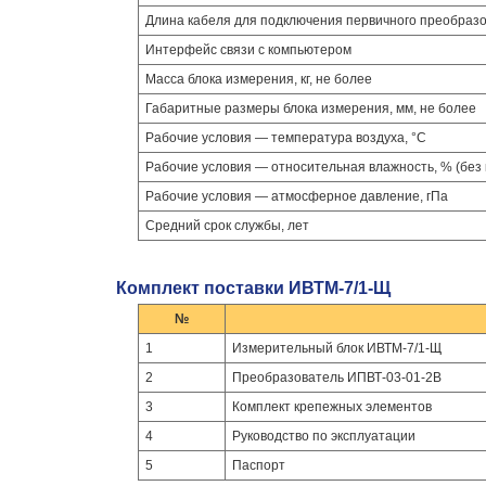
Длина кабеля для подключения первичного преобразо
Интерфейс связи с компьютером
Масса блока измерения, кг, не более
Габаритные размеры блока измерения, мм, не более
Рабочие условия — температура воздуха, °С
Рабочие условия — относительная влажность, % (без 
Рабочие условия — атмосферное давление, гПа
Средний срок службы, лет
Комплект поставки ИВТМ-7/1-Щ
№
1
Измерительный блок ИВТМ-7/1-Щ
2
Преобразователь ИПВТ-03-01-2В
3
Комплект крепежных элементов
4
Руководство по эксплуатации
5
Паспорт