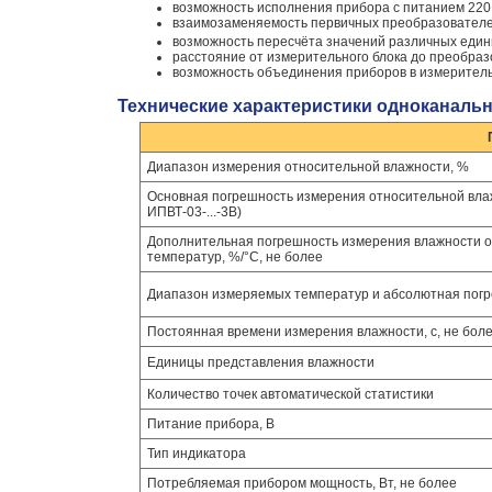
возможность исполнения прибора с питанием 220 В
взаимозаменяемость первичных преобразователе
возможность пересчёта значений различных едини
расстояние от измерительного блока до преобраз
возможность объединения приборов в измеритель
Технические характеристики одноканаль
Диапазон измерения относительной влажности, %
Основная погрешность измерения относительной влаж
ИПВТ-03-...-3В)
Дополнительная погрешность измерения влажности о
температур, %/°С, не более
Диапазон измеряемых температур и абсолютная пог
Постоянная времени измерения влажности, с, не бол
Единицы представления влажности
Количество точек автоматической статистики
Питание прибора, В
Тип индикатора
Потребляемая прибором мощность, Вт, не более