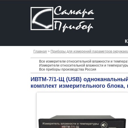
К
Главная
>
Приборы для измерений параметров окружаю
Все измерители относительной влажности и температ
Измерители относительной влажности и температуры
Все приборы производства Россия
ИВТМ-7/1-Щ (USB) одноканальный
комплект измерительного блока, 