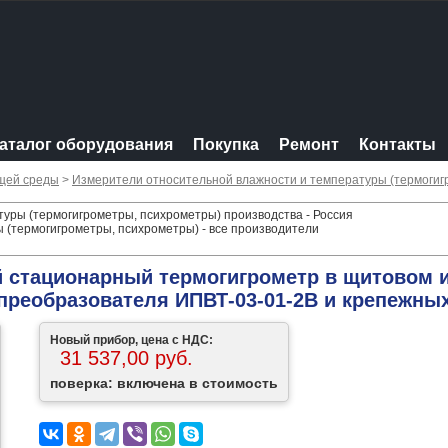
аталог оборудования
Покупка
Ремонт
Контакты
щей среды
>
Измерители относительной влажности и температуры (термогиг
уры (термогигрометры, психрометры) производства - Россия
 (термогигрометры, психрометры) - все производители
 стационарный термогигрометр в щитовом 
преобразователя ИПВТ-03-01-2В и крепежны
Новый прибор, цена с НДС:
31 537,00 руб.
поверка: включена в стоимость