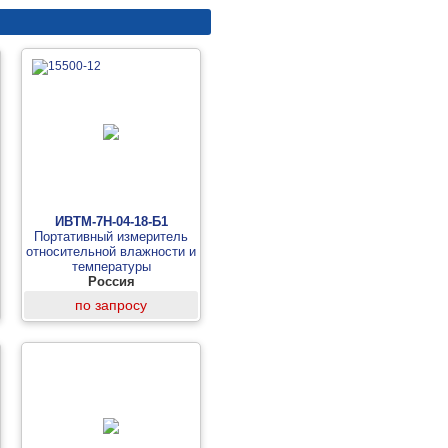
ИВТМ-7Н-04-18-Б1
Портативный измеритель
относительной влажности и
температуры
Россия
по запросу