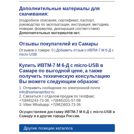
Дополнительные материалы для
скачивания:
(подробное описание, сертификат, паспорт,
руководство по эксплуатации, инструкция, методика
поверки, формуляр, декларация соответствия)
Дополнительных материалов нет.
Отзывы покупателей из Самары
Отзывов о товаре: 0 |
Добавить отзыв о ИВТМ-7 М 6-Д c
micro-USB
Купить ИВТМ-7 М 6-Д c micro-USB в
Самаре по выгодной цене, а также
получить техническую консультацию
Вы можете следующим образом:
1. Отправить сообщение по электронной почте
info@samarapribor.ru
2. Связаться с отделом продаж по тел/факс:
+7(846)243-73-36, +7(846)331-57-08
3. Viber Whatsapp: +7(962)603-73-36
Осуществляем доставку ИВТМ-7 М 6-Д c micro-USB в
Самару и в другие города России.
Другие позиции каталога