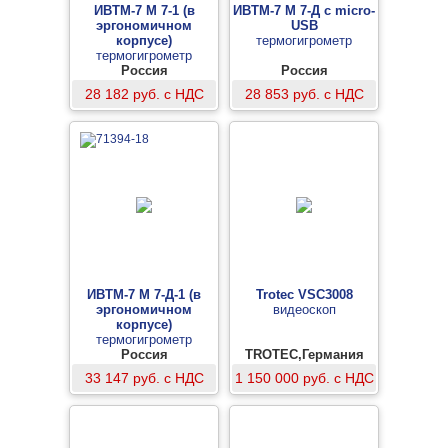
ИВТМ-7 М 7-1 (в
ИВТМ-7 М 7-Д с micro-
эргономичном
USB
корпусе)
термогигрометр
термогигрометр
Россия
Россия
28 182 руб. с НДС
28 853 руб. с НДС
ИВТМ-7 М 7-Д-1 (в
Trotec VSC3008
эргономичном
видеоскоп
корпусе)
термогигрометр
Россия
TROTEC,Германия
33 147 руб. с НДС
1 150 000 руб. с НДС