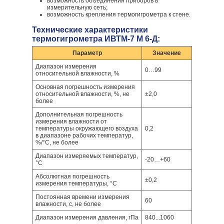
возможность объединения приборов в
измерительную сеть;
возможность крепления термогигрометра к стене.
Технические характеристики
термогигрометра ИВТМ-7 М 6-Д:
Параметр
Значение
Диапазон измерения
0…99
относительной влажности, %
Основная погрешность измерения
относительной влажности, %, не
±2,0
более
Дополнительная погрешность
измерения влажности от
температуры окружающего воздуха
0,2
в диапазоне рабочих температур,
%/°С, не более
Диапазон измеряемых температур,
-20…+60
°С
Абсолютная погрешность
±0,2
измерения температуры, °С
Постоянная времени измерения
60
влажности, с, не более
Диапазон измерения давления, гПа
840...1060