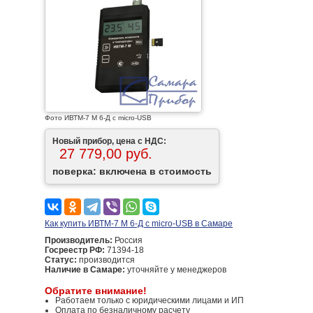
Фото ИВТМ-7 М 6-Д c micro-USB
Новый прибор, цена с НДС:
27 779,00 руб.
поверка: включена в стоимость
Как купить ИВТМ-7 М 6-Д c micro-USB в Самаре
Производитель:
Россия
Госреестр РФ:
71394-18
Статус:
производится
Наличие в Самаре:
уточняйте у менеджеров
Обратите внимание!
Работаем только с юридическими лицами и ИП
Оплата по безналичному расчету