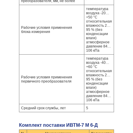
преобразователя, мм, не более
температура
воздуха -20…
+50 °С
относительная
влажность 2…
Рабочие условия применения
95 % (без
блока измерения
конденсации
влаги)
атмосферное
давление 84…
106 кПа
температура
воздуха -40…
+60 °С
относительная
влажность 2…
Рабочие условия применения
95 % (без
первичного преобразователя
конденсации
влаги)
атмосферное
давление 84…
106 кПа
Средний срок службы, лет
5
Комплект поставки ИВТМ-7 М 6-Д