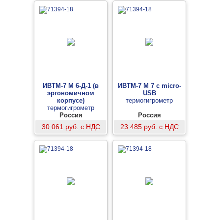
ИВТМ-7 М 6-Д-1 (в
ИВТМ-7 М 7 с micro-
эргономичном
USB
корпусе)
термогигрометр
термогигрометр
Россия
Россия
30 061 руб. с НДС
23 485 руб. с НДС