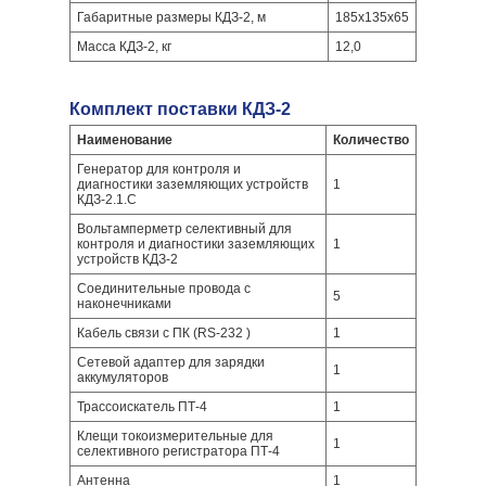
Габаритные размеры КДЗ-2, м
185х135х65
Масса КДЗ-2, кг
12,0
Комплект поставки КДЗ-2
Наименование
Количество
Генератор для контроля и
диагностики заземляющих устройств
1
КДЗ-2.1.С
Вольтамперметр селективный для
контроля и диагностики заземляющих
1
устройств КДЗ-2
Соединительные провода с
5
наконечниками
Кабель связи с ПК (RS-232 )
1
Сетевой адаптер для зарядки
1
аккумуляторов
Трассоискатель ПТ-4
1
Клещи токоизмерительные для
1
селективного регистратора ПТ-4
Антенна
1