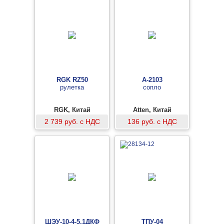
RGK RZ50
A-2103
рулетка
сопло
RGK, Китай
Atten, Китай
2 739 руб. с НДС
136 руб. с НДС
ШЭУ-10-4-5,1ДКФ
ТПУ-04