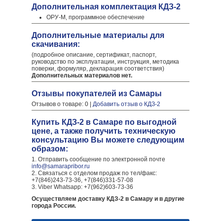
Дополнительная комплектация КДЗ-2
ОРУ-М, программное обеспечение
Дополнительные материалы для
скачивания:
(подробное описание, сертификат, паспорт,
руководство по эксплуатации, инструкция, методика
поверки, формуляр, декларация соответствия)
Дополнительных материалов нет.
Отзывы покупателей из Самары
Отзывов о товаре: 0 |
Добавить отзыв о КДЗ-2
Купить КДЗ-2 в Самаре по выгодной
цене, а также получить техническую
консультацию Вы можете следующим
образом:
1. Отправить сообщение по электронной почте
info@samarapribor.ru
2. Связаться с отделом продаж по тел/факс:
+7(846)243-73-36, +7(846)331-57-08
3. Viber Whatsapp: +7(962)603-73-36
Осуществляем доставку КДЗ-2 в Самару и в другие
города России.