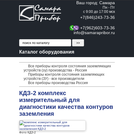
Ваш город: Самара
Пн - Пт
с 9:00 до 17:00 мск
+7(846)243-73-36
+7(962)603-73-36
info@samarapribor.ru
Каталог оборудования
Все приборы контроля состояния заземляющих
устройств (зу) производства - Россия
Приборы контроля состояния заземляющих
устройств (ЗУ) - все производители
Все приборы производства Россия
КДЗ-2 комплекс
измерительный для
диагностики качества контуров
заземления
Фото КДЗ-2