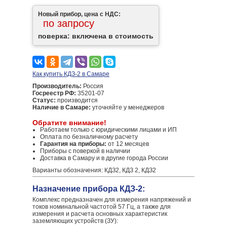
Новый прибор, цена с НДС:
по запросу
поверка: включена в стоимость
Как купить КДЗ-2 в Самаре
Производитель:
Россия
Госреестр РФ:
35201-07
Статус:
производится
Наличие в Самаре:
уточняйте у менеджеров
Обратите внимание!
Работаем только с юридическими лицами и ИП
Оплата по безналичному расчету
Гарантия на приборы:
от 12 месяцев
Приборы с поверкой в наличии
Доставка в Самару и в другие города России
Варианты обозначения: КДЗ2, КДЗ 2, КДЗ2
Назначение прибора КДЗ-2:
Комплекс предназначен для измерения напряжений и
токов номинальной частотой 57 Гц, а также для
измерения и расчета основных характеристик
заземляющих устройств (ЗУ):