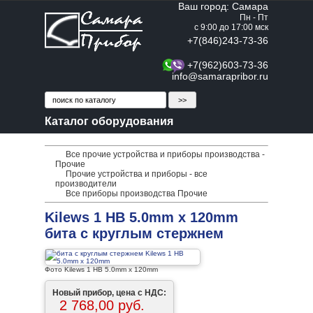
Ваш город: Самара
Пн - Пт
с 9:00 до 17:00 мск
+7(846)243-73-36
+7(962)603-73-36
info@samarapribor.ru
Каталог оборудования
Все прочие устройства и приборы производства -
Прочие
Прочие устройства и приборы - все
производители
Все приборы производства Прочие
Kilews 1 HB 5.0mm x 120mm
бита с круглым стержнем
Фото Kilews 1 HB 5.0mm x 120mm
Новый прибор, цена с НДС:
2 768,00 руб.