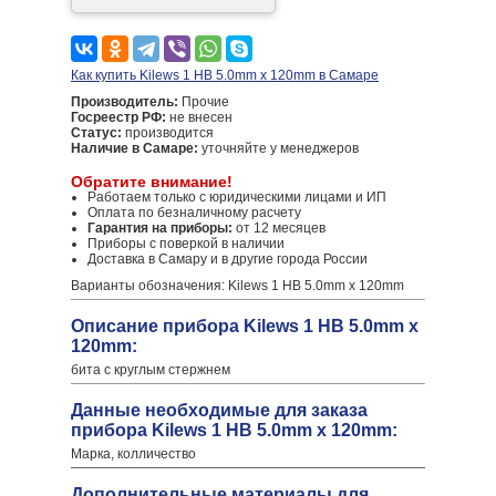
Как купить Kilews 1 HB 5.0mm x 120mm в Самаре
Производитель:
Прочие
Госреестр РФ:
не внесен
Статус:
производится
Наличие в Самаре:
уточняйте у менеджеров
Обратите внимание!
Работаем только с юридическими лицами и ИП
Оплата по безналичному расчету
Гарантия на приборы:
от 12 месяцев
Приборы с поверкой в наличии
Доставка в Самару и в другие города России
Варианты обозначения: Kilews 1 HB 5.0mm x 120mm
Описание прибора Kilews 1 HB 5.0mm x
120mm:
бита с круглым стержнем
Данные необходимые для заказа
прибора Kilews 1 HB 5.0mm x 120mm:
Марка, колличество
Дополнительные материалы для