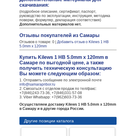
скачивания:
(подробное описание, сертификат, паспорт,
руководство по эксплуатации, инструкция, методика
поверки, формуляр, декларация соответствия)
Дополнительных материалов нет.
Отзывы покупателей из Самары
Отзывов о товаре: 0 |
Добавить отзыв о Kilews 1 HB
5.0mm x 120mm
Купить Kilews 1 HB 5.0mm x 120mm в
Самаре по выгодной цене, а также
получить техническую консультацию
Вы можете следующим образом:
1. Отправить сообщение по электронной почте
info@samarapribor.ru
2. Связаться с отделом продаж по тел/факс:
+7(846)243-73-36, +7(846)331-57-08
3. Viber Whatsapp: +7(962)603-73-36
Осуществляем доставку Kilews 1 HB 5.0mm x 120mm
в Самару и в другие города России.
Другие позиции каталога