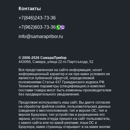
Контакты
+7(846)243-73-36
+7(962)603-73-36
info@samarapribor.ru
© 2006-2026 СамараПрибор
443066, Самара, улица 22-го Партсъезда, 52
Вся представленная на сайте информация, носит
информационный характер и ни при каких условиях не
является публичной офертой, определяемой
положениями Статьи 437 Гражданского кодекса РФ.
Технические параметры (спецификация) и комплект
поставки товара могут быть изменены производителем
без предварительного уведомления.
Продолжая использовать наш сайт, Вы даете согласие
на обработку файлов cookie, пользовательских данных
(сведения о местоположении; тип и версия ОС; тип и
версия Браузера; тип устройства и разрешение его
экрана; источник откуда пришел на сайт пользователь;
с какого сайта или по какой рекламе; язык ОС и
Браузера; какие страницы открывает и на какие кнопки