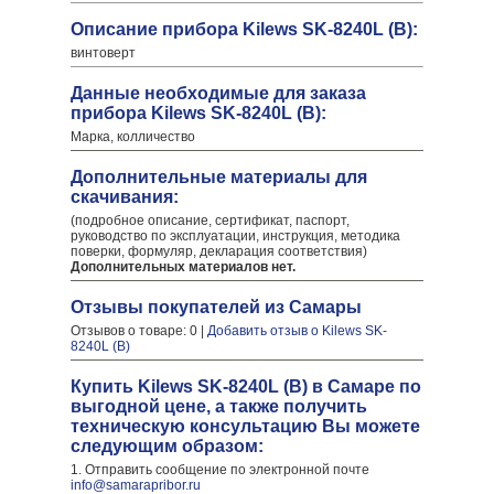
Описание прибора Kilews SK-8240L (B):
винтоверт
Данные необходимые для заказа
прибора Kilews SK-8240L (B):
Марка, колличество
Дополнительные материалы для
скачивания:
(подробное описание, сертификат, паспорт,
руководство по эксплуатации, инструкция, методика
поверки, формуляр, декларация соответствия)
Дополнительных материалов нет.
Отзывы покупателей из Самары
Отзывов о товаре: 0 |
Добавить отзыв о Kilews SK-
8240L (B)
Купить Kilews SK-8240L (B) в Самаре по
выгодной цене, а также получить
техническую консультацию Вы можете
следующим образом:
1. Отправить сообщение по электронной почте
info@samarapribor.ru