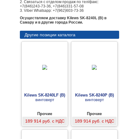
2. Связаться с отделом продаж по тел/факс:
+7(846)243-73-36, +7(846)331-57-08
3. Viber Whatsapp: +7(962)603-73-36
Осуществляем доставку Kilews SK-8240L (B) в
Самару и в другие города России.
Другие позиции каталога
Kilews SK-8240LF (B)
Kilews SK-8240P (B)
винтоверт
винтоверт
Прочие
Прочие
189 914 руб. с НДС
189 914 руб. с НДС