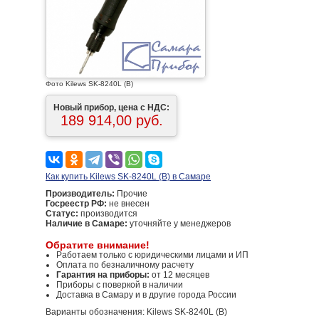
Фото Kilews SK-8240L (B)
Новый прибор, цена с НДС:
189 914,00 руб.
Как купить Kilews SK-8240L (B) в Самаре
Производитель:
Прочие
Госреестр РФ:
не внесен
Статус:
производится
Наличие в Самаре:
уточняйте у менеджеров
Обратите внимание!
Работаем только с юридическими лицами и ИП
Оплата по безналичному расчету
Гарантия на приборы:
от 12 месяцев
Приборы с поверкой в наличии
Доставка в Самару и в другие города России
Варианты обозначения: Kilews SK-8240L (B)