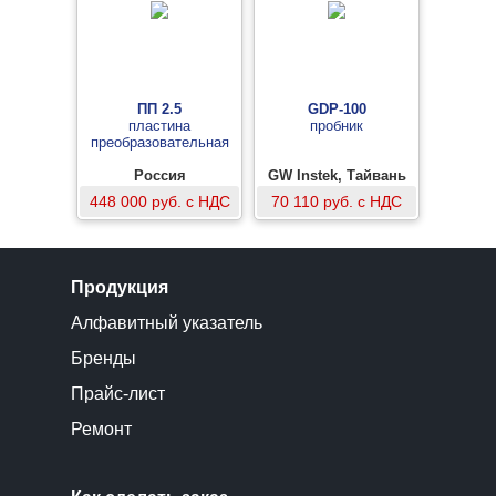
ПП 2.5
GDP-100
пластина
пробник
преобразовательная
Россия
GW Instek, Тайвань
448 000 руб. с НДС
70 110 руб. с НДС
Продукция
Алфавитный указатель
Бренды
Прайс-лист
Ремонт