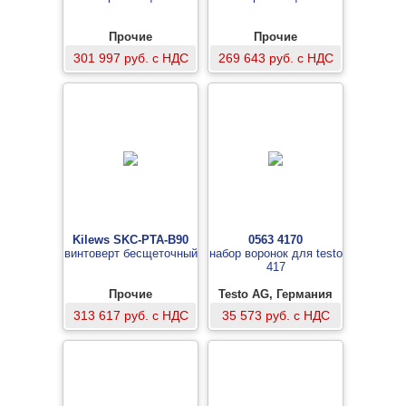
Прочие
Прочие
301 997 руб. с НДС
269 643 руб. с НДС
Kilews SKC-PTA-B90
0563 4170
винтоверт бесщеточный
набор воронок для testo
417
Прочие
Testo AG, Германия
313 617 руб. с НДС
35 573 руб. с НДС