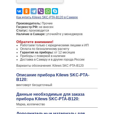
Как купить Kilews SKC-PTA-B120 в Самаре
Производитель:
Прочие
Госреестр РФ:
не внесен
Статус:
производится
Наличие в Самаре:
уточняйте у менеджеров
Обратите внимание!
Работаем только с юридическими лицами и ИП
Оплата по безналичному расчету
Гарантия на приборы:
от 12 месяцев
Приборы с поверкой в наличии
Доставка в Самару и в другие города России
Варианты обозначения: Kilews SKC-PTA-B120
Описание прибора Kilews SKC-PTA-
B120:
винтоверт бесщеточный
Данные необходимые для заказа
прибора Kilews SKC-PTA-B120:
Марка, колличество
Дополнительные материалы для