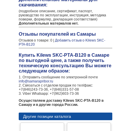
скачивания:
(подробное описание, сертификат, паспорт,
руководство по эксплуатации, инструкция, методика
поверки, формуляр, декларация соответствия)
Дополнительных материалов нет.
Отзывы покупателей из Самары
Отзывов о товаре: 0 |
Добавить отзыв о Kilews SKC-
PTA-B120
Купить Kilews SKC-PTA-B120 в Самаре
по выгодной цене, а также получить
техническую консультацию Вы можете
следующим образом:
1. Отправить сообщение по электронной почте
info@samarapribor.ru
2. Связаться с отделом продаж по тел/факс:
+7(846)243-73-36, +7(846)331-57-08
3. Viber Whatsapp: +7(962)603-73-36
Осуществляем доставку Kilews SKC-PTA-B120 в
Самару и в другие города России.
Другие позиции каталога