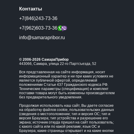
Контакты
+7(846)243-73-36
+7(962)603-73-36
info@samarapribor.ru
© 2006-2026 СамараПрибор
443066, Самара, улица 22-го Партсъезда, 52
Вся представленная на сайте информация, носит
информационный характер и ни при каких условиях не
является публичной офертой, определяемой
положениями Статьи 437 Гражданского кодекса РФ.
Технические параметры (спецификация) и комплект
поставки товара могут быть изменены производителем
без предварительного уведомления.
Продолжая использовать наш сайт, Вы даете согласие
на обработку файлов cookie, пользовательских данных
(сведения о местоположении; тип и версия ОС; тип и
версия Браузера; тип устройства и разрешение его
экрана; источник откуда пришел на сайт пользователь;
с какого сайта или по какой рекламе; язык ОС и
Браузера; какие страницы открывает и на какие кнопки