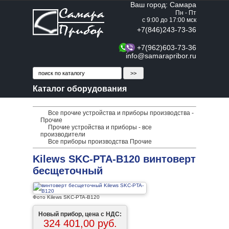
Ваш город: Самара
Пн - Пт
с 9:00 до 17:00 мск
+7(846)243-73-36
+7(962)603-73-36
info@samarapribor.ru
Каталог оборудования
Все прочие устройства и приборы производства -
Прочие
Прочие устройства и приборы - все
производители
Все приборы производства Прочие
Kilews SKC-PTA-B120 винтоверт
бесщеточный
Фото Kilews SKC-PTA-B120
Новый прибор, цена с НДС:
324 401,00 руб.