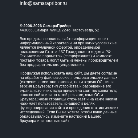
info@samarapribor.ru
© 2006-2026 СамараПрибор
443066, Самара, улица 22-го Партсъезда, 52
Вся представленная на сайте информация, носит
информационный характер и ни при каких условиях не
является публичной офертой, определяемой
положениями Статьи 437 Гражданского кодекса РФ.
Технические параметры (спецификация) и комплект
поставки товара могут быть изменены производителем
без предварительного уведомления.
Продолжая использовать наш сайт, Вы даете согласие
на обработку файлов cookie, пользовательских данных
(сведения о местоположении; тип и версия ОС; тип и
версия Браузера; тип устройства и разрешение его
экрана; источник откуда пришел на сайт пользователь;
с какого сайта или по какой рекламе; язык ОС и
Браузера; какие страницы открывает и на какие кнопки
нажимает пользователь; ip-адрес) в целях
функционирования сайта и проведения статистических
исследований. Если Вы не хотите, чтобы ваши данные
обрабатывались, измените настройки Вашего
браузера или покиньте сайт.