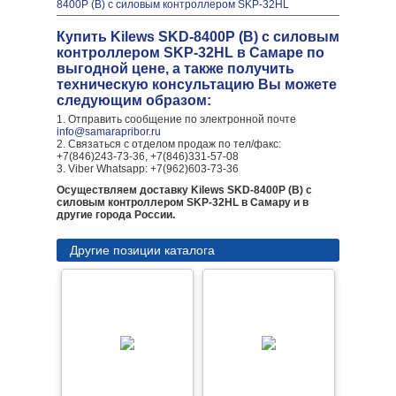
8400P (B) с силовым контроллером SKP-32HL
Купить Kilews SKD-8400P (B) с силовым
контроллером SKP-32HL в Самаре по
выгодной цене, а также получить
техническую консультацию Вы можете
следующим образом:
1. Отправить сообщение по электронной почте
info@samarapribor.ru
2. Связаться с отделом продаж по тел/факс:
+7(846)243-73-36, +7(846)331-57-08
3. Viber Whatsapp: +7(962)603-73-36
Осуществляем доставку Kilews SKD-8400P (B) с
силовым контроллером SKP-32HL в Самару и в
другие города России.
Другие позиции каталога