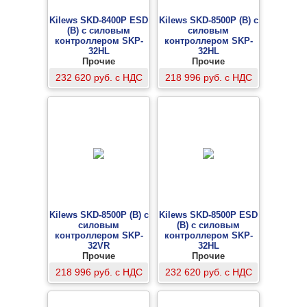
Kilews SKD-8400P ESD
Kilews SKD-8500P (B) с
(B) с силовым
силовым
контроллером SKP-
контроллером SKP-
32HL
32HL
винтоверт
Прочие
винтоверт
Прочие
232 620 руб. с НДС
218 996 руб. с НДС
Kilews SKD-8500P (B) с
Kilews SKD-8500P ESD
силовым
(B) с силовым
контроллером SKP-
контроллером SKP-
32VR
32HL
винтоверт
Прочие
винтоверт
Прочие
218 996 руб. с НДС
232 620 руб. с НДС