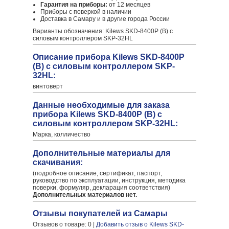
Гарантия на приборы:
от 12 месяцев
Приборы с поверкой в наличии
Доставка в Самару и в другие города России
Варианты обозначения: Kilews SKD-8400P (B) с
силовым контроллером SKP-32HL
Описание прибора Kilews SKD-8400P
(B) с силовым контроллером SKP-
32HL:
винтоверт
Данные необходимые для заказа
прибора Kilews SKD-8400P (B) с
силовым контроллером SKP-32HL:
Марка, колличество
Дополнительные материалы для
скачивания:
(подробное описание, сертификат, паспорт,
руководство по эксплуатации, инструкция, методика
поверки, формуляр, декларация соответствия)
Дополнительных материалов нет.
Отзывы покупателей из Самары
Отзывов о товаре: 0 |
Добавить отзыв о Kilews SKD-