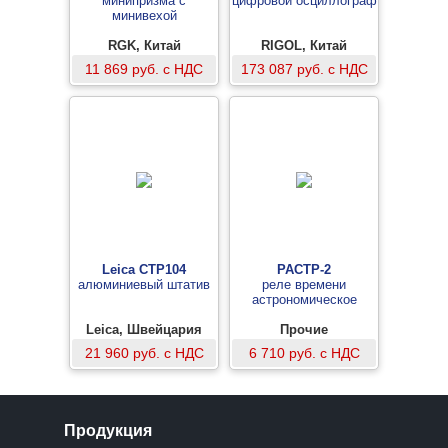
минипризма с
цифровой осциллограф
минивехой
RGK, Китай
RIGOL, Китай
11 869 руб. с НДС
173 087 руб. с НДС
Leica CTP104
РАСТР-2
алюминиевый штатив
реле времени
астрономическое
Leica, Швейцария
Прочие
21 960 руб. с НДС
6 710 руб. с НДС
Продукция