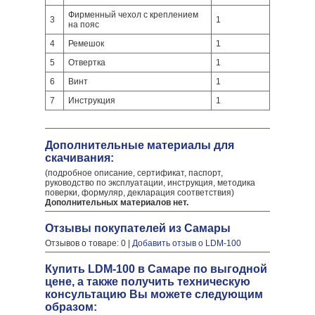
Фирменный чехол с креплением
3
1
на пояс
4
Ремешок
1
5
Отвертка
1
6
Винт
1
7
Инструкция
1
Дополнительные материалы для
скачивания:
(подробное описание, сертификат, паспорт,
руководство по эксплуатации, инструкция, методика
поверки, формуляр, декларация соответствия)
Дополнительных материалов нет.
Отзывы покупателей из Самары
Отзывов о товаре: 0 |
Добавить отзыв о LDM-100
Купить LDM-100 в Самаре по выгодной
цене, а также получить техническую
консультацию Вы можете следующим
образом: