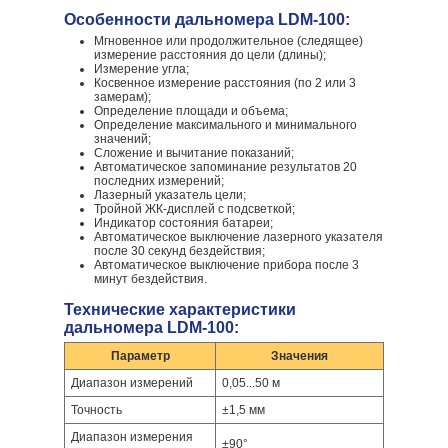
Особенности дальномера LDM-100:
Мгновенное или продолжительное (следящее)
измерение расстояния до цели (длины);
Измерение угла;
Косвенное измерение расстояния (по 2 или 3
замерам);
Определение площади и объема;
Определение максимального и минимального
значений;
Сложение и вычитание показаний;
Автоматическое запоминание результатов 20
последних измерений;
Лазерный указатель цели;
Тройной ЖК-дисплей с подсветкой;
Индикатор состояния батареи;
Автоматическое выключение лазерного указателя
после 30 секунд бездействия;
Автоматическое выключение прибора после 3
минут бездействия.
Технические характеристики
дальномера LDM-100:
Параметр
Значения
Диапазон измерений
0,05...50 м
Точность
±1,5 мм
Диапазон измерения
±90°