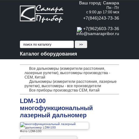
Ваш город: Самара
Пн - Пт
с 9:00 до 17:00 мск
+7(846)243-73-36
+7(962)603-73-36
info@samarapribor.ru
Каталог оборудования
Все дальномеры (измерители расстояния,
лазерные рулетки), высотомеры производства -
CEM, Китай
Дальномеры (измерители расстояния, лазерные
рулетки), высотомеры - все производители
Все приборы производства CEM, Китай
LDM-100
многофункциональный
лазерный дальномер
Фото LDM-100