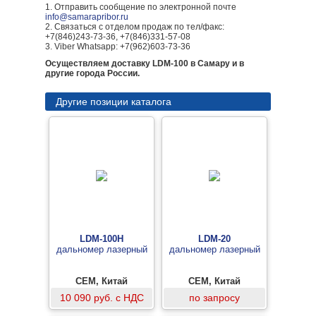
1. Отправить сообщение по электронной почте
info@samarapribor.ru
2. Связаться с отделом продаж по тел/факс:
+7(846)243-73-36, +7(846)331-57-08
3. Viber Whatsapp: +7(962)603-73-36
Осуществляем доставку LDM-100 в Самару и в
другие города России.
Другие позиции каталога
LDM-100H
LDM-20
дальномер лазерный
дальномер лазерный
CEM, Китай
CEM, Китай
10 090 руб. с НДС
по запросу