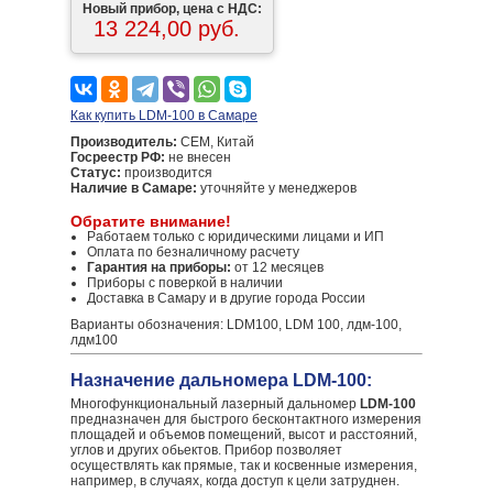
Новый прибор, цена с НДС:
13 224,00 руб.
Как купить LDM-100 в Самаре
Производитель:
CEM, Китай
Госреестр РФ:
не внесен
Статус:
производится
Наличие в Самаре:
уточняйте у менеджеров
Обратите внимание!
Работаем только с юридическими лицами и ИП
Оплата по безналичному расчету
Гарантия на приборы:
от 12 месяцев
Приборы с поверкой в наличии
Доставка в Самару и в другие города России
Варианты обозначения: LDM100, LDM 100, лдм-100,
лдм100
Назначение дальномера LDM-100:
Многофункциональный лазерный дальномер
LDM-100
предназначен для быстрого бесконтактного измерения
площадей и объемов помещений, высот и расстояний,
углов и других обьектов. Прибор позволяет
осуществлять как прямые, так и косвенные измерения,
например, в случаях, когда доступ к цели затруднен.