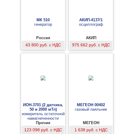
МК 510
АКИП-4137/1
генератор
осциллограф
Россия
АКИП
43 800 руб. с НДС
975 662 руб. с НДС
ИОН-3701 (2 датчика,
МЕГЕОН 00402
50 и 2000 мТл)
газовый паяльник
измеритель остаточной
намагниченности
Прочие
МЕГЕОН
123 098 руб. с НДС
1 638 руб. с НДС