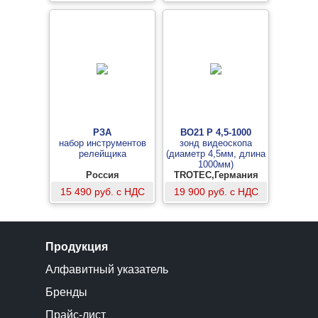
РЗА
BO21 P 4,5-1000
набор инструментов
зонд видеоскопа
релейщика
(диаметр 4,5мм, длина
1000мм)
Россия
TROTEC,Германия
15 490 руб. с НДС
19 900 руб. с НДС
Продукция
Алфавитный указатель
Бренды
Прайс-лист