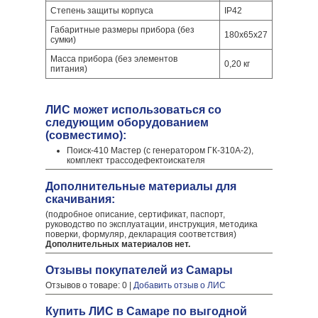
Степень защиты корпуса
IP42
Габаритные размеры прибора (без
180х65х27
сумки)
Масса прибора (без элементов
0,20 кг
питания)
ЛИС может использоваться со
следующим оборудованием
(совместимо):
Поиск-410 Мастер (с генератором ГК-310А-2),
комплект трассодефектоискателя
Дополнительные материалы для
скачивания:
(подробное описание, сертификат, паспорт,
руководство по эксплуатации, инструкция, методика
поверки, формуляр, декларация соответствия)
Дополнительных материалов нет.
Отзывы покупателей из Самары
Отзывов о товаре: 0 |
Добавить отзыв о ЛИС
Купить ЛИС в Самаре по выгодной