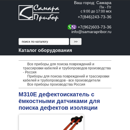
Ваш город: Самара
Пн - Пт
с 9:00 до 17:00 мск
+7(846)243-73-36
+7(962)603-73-36
info@samarapribor.ru
Каталог оборудования
Все приборы для поиска повреждений и
трассировки кабелей и трубопроводов производства
- Россия
Приборы для поиска повреждений и трассировки
кабелей и трубопроводов - все производители
Все приборы производства Россия
М310Е дефектоискатель с
ёмкостными датчиками для
поиска дефектов изоляции