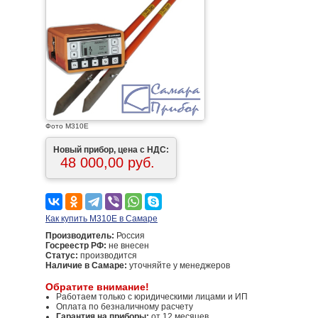
Фото М310Е
Новый прибор, цена с НДС:
48 000,00 руб.
Как купить М310Е в Самаре
Производитель:
Россия
Госреестр РФ:
не внесен
Статус:
производится
Наличие в Самаре:
уточняйте у менеджеров
Обратите внимание!
Работаем только с юридическими лицами и ИП
Оплата по безналичному расчету
Гарантия на приборы:
от 12 месяцев