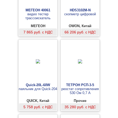
МЕГЕОН 40061
HDS3102M-N
видео тестер
скопметр цифровой
трассоискатель
МЕГЕОН
OWON, Китай
7 865 руб. с НДС
66 206 руб. с НДС
Quick-20L-60W
ТЕТРОН РСП-3-5
паяльник для Quick-204
реостат сопротивления
530 Ом 0,7 А
QUICK, Китай
Прочие
5 758 руб. с НДС
35 280 руб. с НДС