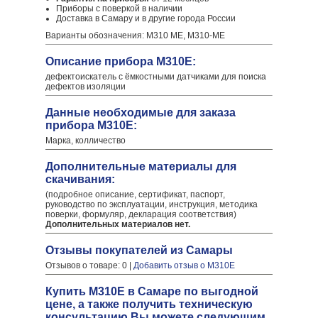
Приборы с поверкой в наличии
Доставка в Самару и в другие города России
Варианты обозначения: M310 ME, M310-ME
Описание прибора М310Е:
дефектоискатель с ёмкостными датчиками для поиска
дефектов изоляции
Данные необходимые для заказа
прибора М310Е:
Марка, колличество
Дополнительные материалы для
скачивания:
(подробное описание, сертификат, паспорт,
руководство по эксплуатации, инструкция, методика
поверки, формуляр, декларация соответствия)
Дополнительных материалов нет.
Отзывы покупателей из Самары
Отзывов о товаре: 0 |
Добавить отзыв о М310Е
Купить М310Е в Самаре по выгодной
цене, а также получить техническую
консультацию Вы можете следующим