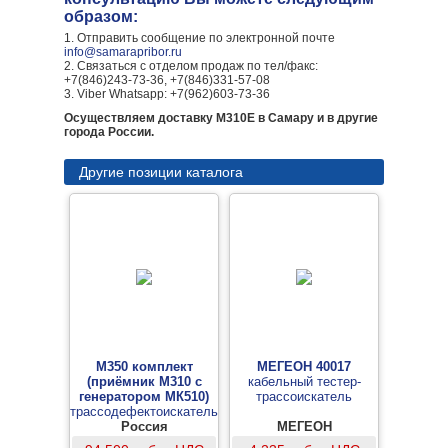
образом:
1. Отправить сообщение по электронной почте
info@samarapribor.ru
2. Связаться с отделом продаж по тел/факс:
+7(846)243-73-36, +7(846)331-57-08
3. Viber Whatsapp: +7(962)603-73-36
Осуществляем доставку М310Е в Самару и в другие
города России.
Другие позиции каталога
М350 комплект
МЕГЕОН 40017
(приёмник М310 с
кабельный тестер-
генератором МК510)
трассоискатель
трассодефектоискатель
Россия
МЕГЕОН