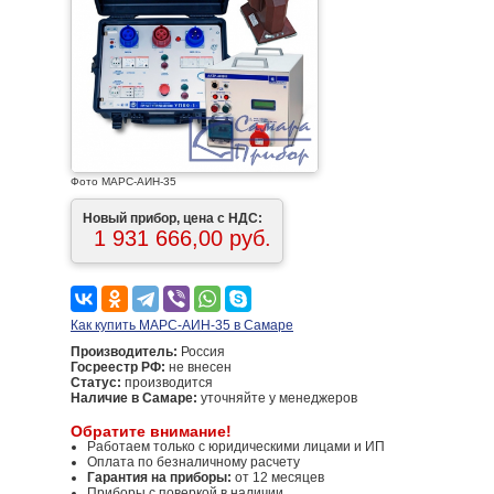
Фото МАРС-АИН-35
Новый прибор, цена с НДС:
1 931 666,00 руб.
Как купить МАРС-АИН-35 в Самаре
Производитель:
Россия
Госреестр РФ:
не внесен
Статус:
производится
Наличие в Самаре:
уточняйте у менеджеров
Обратите внимание!
Работаем только с юридическими лицами и ИП
Оплата по безналичному расчету
Гарантия на приборы:
от 12 месяцев
Приборы с поверкой в наличии