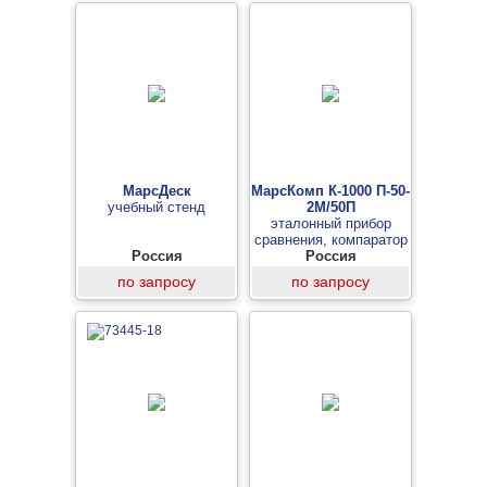
МарсДеск
МарсКомп К-1000 П-50-
учебный стенд
2М/50П
эталонный прибор
сравнения, компаратор
Россия
Россия
по запросу
по запросу