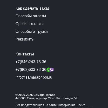
Как сделать заказ
Способы оплаты
Сроки поставки
Способы отгрузки
Реквизиты
Контакты
+7(846)243-73-36
+7(962)603-73-36
info@samarapribor.ru
© 2006-2026 СамараПрибор
443066, Самара, улица 22-го Партсъезда, 52
Вся представленная на сайте информация, носит