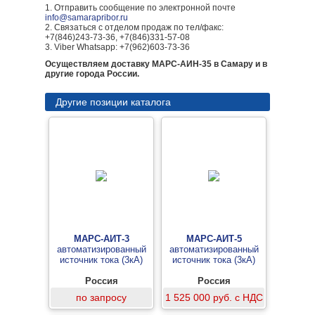
1. Отправить сообщение по электронной почте
info@samarapribor.ru
2. Связаться с отделом продаж по тел/факс:
+7(846)243-73-36, +7(846)331-57-08
3. Viber Whatsapp: +7(962)603-73-36
Осуществляем доставку МАРС-АИН-35 в Самару и в
другие города России.
Другие позиции каталога
МАРС-АИТ-3
МАРС-АИТ-5
автоматизированный
автоматизированный
источник тока (3кА)
источник тока (3кА)
Россия
Россия
по запросу
1 525 000 руб. с НДС