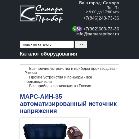
Ваш город: Самара
Пн - Пт
с 9:00 до 17:00 мск
+7(846)243-73-36
+7(962)603-73-36
info@samarapribor.ru
Каталог оборудования
Все прочие устройства и приборы производства -
Россия
Прочие устройства и приборы - все
производители
Все приборы производства Россия
МАРС-АИН-35
автоматизированный источник
напряжения