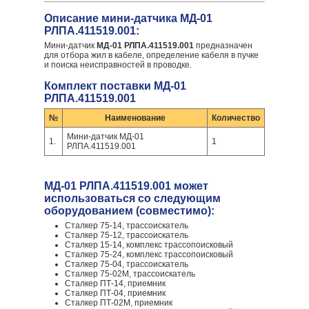
Описание мини-датчика МД-01
РЛПА.411519.001:
Мини-датчик
МД-01 РЛПА.411519.001
предназначен
для отбора жил в кабеле, определение кабеля в пучке
и поиска неисправностей в проводке.
Комплект поставки МД-01
РЛПА.411519.001
№
Наименование
Количество
Мини-датчик МД-01
1.
1
РЛПА.411519.001
МД-01 РЛПА.411519.001 может
использоваться со следующим
оборудованием (совместимо):
Сталкер 75-14, трассоискатель
Сталкер 75-12, трассоискатель
Сталкер 15-14, комплекс трассопоисковый
Сталкер 75-24, комплекс трассопоисковый
Сталкер 75-04, трассоискатель
Сталкер 75-02М, трассоискатель
Сталкер ПТ-14, приемник
Сталкер ПТ-04, приемник
Сталкер ПТ-02М, приемник