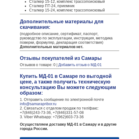
Сталкер 15-12, комплекс трассопоисковый
Сталкер ПТ-24, приемник
Сталкер 15-24, комплекс трассопоисковый
Дополнительные материалы для
скачивания:
(подробное описание, сертификат, паспорт,
руководство по эксплуатации, инструкция, методика
поверки, формуляр, декларация соответствия)
Дополнительных материалов нет.
Отзывы покупателей из Самары
Отзывов о товаре: 0 |
Добавить отзыв о МД-01
Купить МД-01 в Самаре по выгодной
цене, а также получить техническую
консультацию Вы можете следующим
образом:
1. Отправить сообщение по электронной почте
info@samarapribor.ru
2. Связаться с отделом продаж по тел/факс:
+7(846)243-73-36, +7(846)331-57-08
3. Viber Whatsapp: +7(962)603-73-36
Осуществляем доставку МД-01 в Самару и в другие
города России.