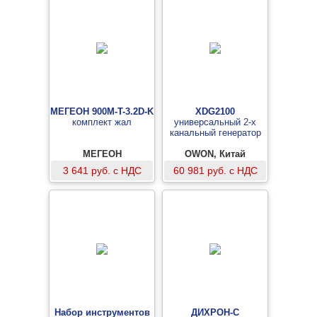
МЕГЕОН 900M-T-3.2D-K
XDG2100
комплект жал
универсальный 2-х
канальный генератор
МЕГЕОН
OWON, Китай
3 641 руб. с НДС
60 981 руб. с НДС
Набор инструментов
ДИХРОН-С