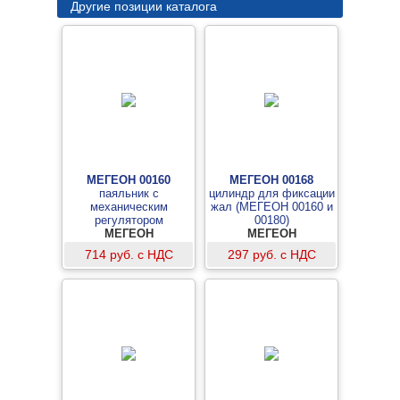
Другие позиции каталога
МЕГЕОН 00160
МЕГЕОН 00168
паяльник с
цилиндр для фиксации
механическим
жал (МЕГЕОН 00160 и
регулятором
00180)
температуры
МЕГЕОН
МЕГЕОН
714 руб. с НДС
297 руб. с НДС