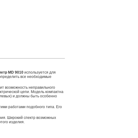
етр MD 9010
используется для
определить все необходимые
чит возможность неправильного
ктрической цепи. Модель компактна
олевых) и должны быть особенно
ими работами подобного типа. Его
ния. Широкий спектр возможных
того изделия.