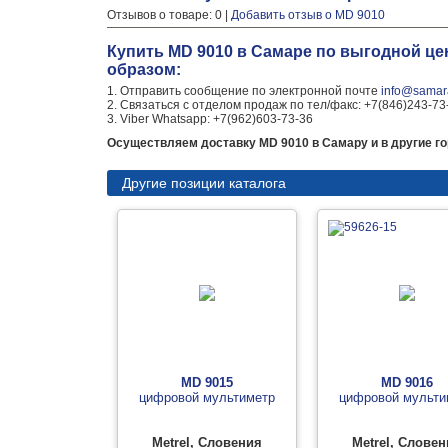
Отзывов о товаре: 0 |
Добавить отзыв о MD 9010
Купить MD 9010 в Самаре по выгодной це
образом:
1. Отправить сообщение по электронной почте
info@samara
2. Связаться с отделом продаж по тел/факс: +7(846)243-73
3. Viber Whatsapp: +7(962)603-73-36
Осуществляем доставку MD 9010 в Самару и в другие го
Другие позиции каталога
MD 9015
MD 9016
цифровой мультиметр
цифровой мульти
Metrel, Словения
Metrel, Слове