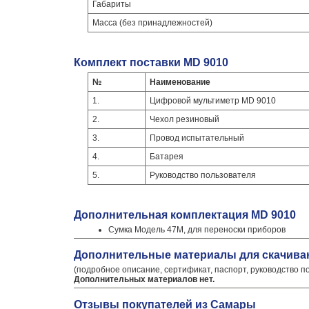
Габариты
Масса (без принадлежностей)
Комплект поставки MD 9010
№
Наименование
1.
Цифровой мультиметр MD 9010
2.
Чехол резиновый
3.
Провод испытательный
4.
Батарея
5.
Руководство пользователя
Дополнительная комплектация MD 9010
Сумка Модель 47М, для переноски приборов
Дополнительные материалы для скачива
(подробное описание, сертификат, паспорт, руководство п
Дополнительных материалов нет.
Отзывы покупателей из Самары