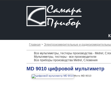
К
Главная
>
Электроизмерительные и радиоизмерительн
Все мультиметры, тестеры производства - Metrel, Сл
Мультиметры, тестеры - все производители
Все приборы производства Metrel, Словения
MD 9010 цифровой мультиметр
Фото MD 9010