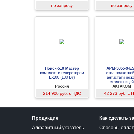
по запросу
по запросу
Поиск-510 Мастер
АРМ-5055-9-E
комплект с генератором
стол подкатной
Е-100 (100 Вт)
антистатическ
столешницей
Россия
АКТАКОМ
214 900 руб. с НДС
42 273 руб. с 
Продукция
Как сделать з
Алфавитный указатель
Способы опла