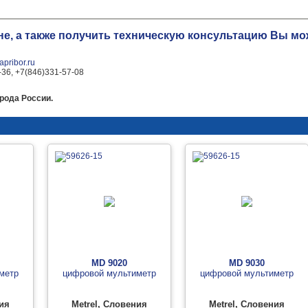
не, а также получить техническую консультацию Вы 
pribor.ru
-36, +7(846)331-57-08
рода России.
MD 9020
MD 9030
метр
цифровой мультиметр
цифровой мультиметр
ния
Metrel, Словения
Metrel, Словения