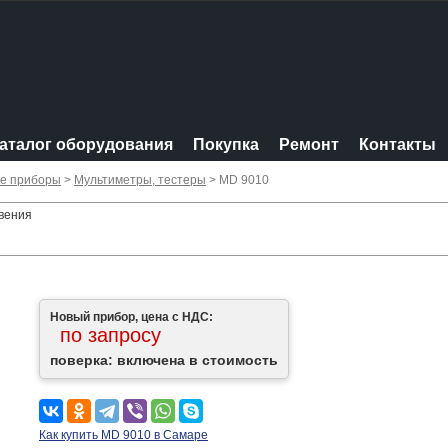
аталог оборудования
Покупка
Ремонт
Контакты
ые приборы
>
Мультиметры, тестеры
> MD 9010
овения
Новый прибор, цена с НДС:
по запросу
поверка: включена в стоимость
Как купить MD 9010 в Самаре