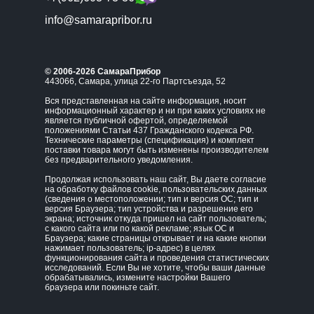
info@samarapribor.ru
© 2006-2026 СамараПрибор
443066, Самара, улица 22-го Партсъезда, 52
Вся представленная на сайте информация, носит
информационный характер и ни при каких условиях не
является публичной офертой, определяемой
положениями Статьи 437 Гражданского кодекса РФ.
Технические параметры (спецификация) и комплект
поставки товара могут быть изменены производителем
без предварительного уведомления.
Продолжая использовать наш сайт, Вы даете согласие
на обработку файлов cookie, пользовательских данных
(сведения о местоположении; тип и версия ОС; тип и
версия Браузера; тип устройства и разрешение его
экрана; источник откуда пришел на сайт пользователь;
с какого сайта или по какой рекламе; язык ОС и
Браузера; какие страницы открывает и на какие кнопки
нажимает пользователь; ip-адрес) в целях
функционирования сайта и проведения статистических
исследований. Если Вы не хотите, чтобы ваши данные
обрабатывались, измените настройки Вашего
браузера или покиньте сайт.