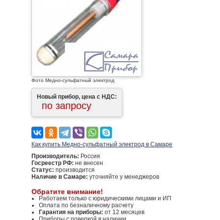
Фото Медно-сульфатный электрод
Новый прибор, цена с НДС:
по запросу
Как купить Медно-сульфатный электрод в Самаре
Производитель:
Россия
Госреестр РФ:
не внесен
Статус:
производится
Наличие в Самаре:
уточняйте у менеджеров
Обратите внимание!
Работаем только с юридическими лицами и ИП
Оплата по безналичному расчету
Гарантия на приборы:
от 12 месяцев
Приборы с поверкой в наличии