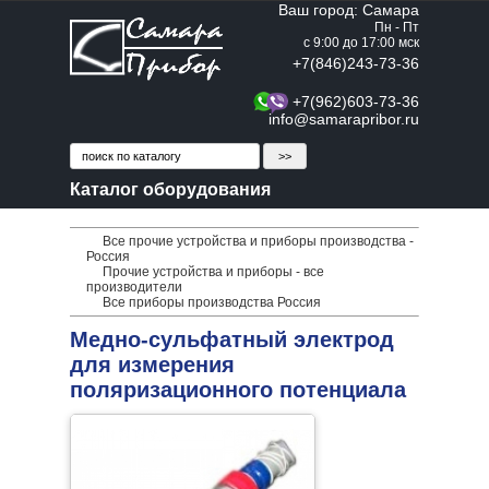
Ваш город: Самара
Пн - Пт
с 9:00 до 17:00 мск
+7(846)243-73-36
+7(962)603-73-36
info@samarapribor.ru
Каталог оборудования
Все прочие устройства и приборы производства -
Россия
Прочие устройства и приборы - все
производители
Все приборы производства Россия
Медно-сульфатный электрод
для измерения
поляризационного потенциала