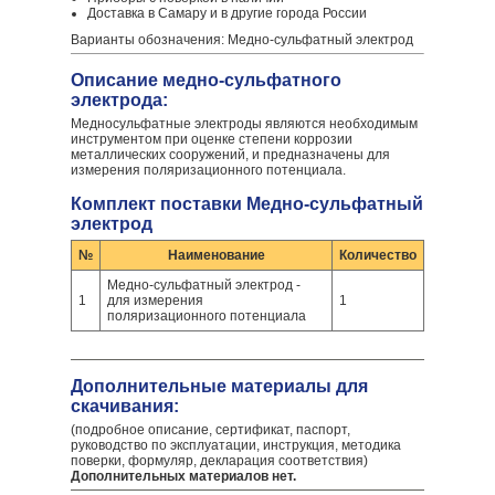
Доставка в Самару и в другие города России
Варианты обозначения: Медно-сульфатный электрод
Описание медно-сульфатного
электрода:
Медносульфатные электроды являются необходимым
инструментом при оценке степени коррозии
металлических сооружений, и предназначены для
измерения поляризационного потенциала.
Комплект поставки Медно-сульфатный
электрод
№
Наименование
Количество
Медно-сульфатный электрод -
1
для измерения
1
поляризационного потенциала
Дополнительные материалы для
скачивания:
(подробное описание, сертификат, паспорт,
руководство по эксплуатации, инструкция, методика
поверки, формуляр, декларация соответствия)
Дополнительных материалов нет.