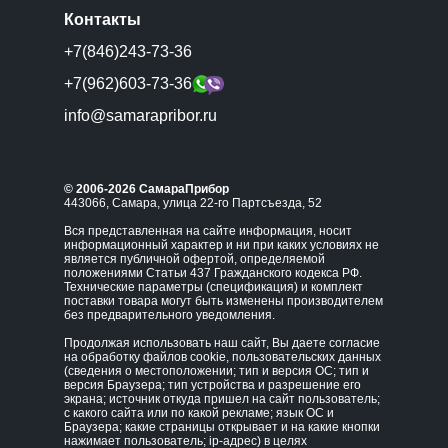
Контакты
+7(846)243-73-36
+7(962)603-73-36
info@samarapribor.ru
© 2006-2026 СамараПрибор
443066, Самара, улица 22-го Партсъезда, 52
Вся представленная на сайте информация, носит
информационный характер и ни при каких условиях не
является публичной офертой, определяемой
положениями Статьи 437 Гражданского кодекса РФ.
Технические параметры (спецификация) и комплект
поставки товара могут быть изменены производителем
без предварительного уведомления.
Продолжая использовать наш сайт, Вы даете согласие
на обработку файлов cookie, пользовательских данных
(сведения о местоположении; тип и версия ОС; тип и
версия Браузера; тип устройства и разрешение его
экрана; источник откуда пришел на сайт пользователь;
с какого сайта или по какой рекламе; язык ОС и
Браузера; какие страницы открывает и на какие кнопки
нажимает пользователь; ip-адрес) в целях