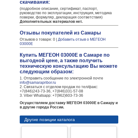
скачивания:
(подробное описание, сертификат, паспорт,
руководство по эксплуатации, инструкция, методика
поверки, формуляр, декларация соответствия)
Дополнительных материалов нет.
Отзывы покупателей из Самары
Отзывов о товаре: 0 |
Добавить отзыв о МЕГЕОН
03000E
Купить МЕГЕОН 03000E в Самаре по
выгодной цене, а также получить
техническую консультацию Вы можете
следующим образом:
1. Отправить сообщение по электронной почте
info@samarapribor.ru
2. Связаться с отделом продаж по тел/факс:
+7(846)243-73-36, +7(846)331-57-08
3. Viber Whatsapp: +7(962)603-73-36
Осуществляем доставку МЕГЕОН 03000E в Самару и
в другие города России.
Другие позиции каталога