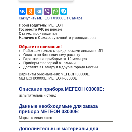
Как купить МЕГЕОН 03000E в Самаре
Производитель:
МЕГЕОН
Госреестр РФ:
не внесен
Статус:
производится
Наличие в Самаре:
уточняйте у менеджеров
Обратите внимание!
Работаем только с юридическими лицами и ИП
Оплата по безналичному расчету
Гарантия на приборы:
от 12 месяцев
Приборы с поверкой в наличии
Доставка в Самару и в другие города России
Варианты обозначения: МЕГЕОН 03000E,
МЕГЕОН03000E, МЕГЕОН-03000E
Описание прибора МЕГЕОН 03000E:
испытательный стенд
Данные необходимые для заказа
прибора МЕГЕОН 03000E:
Марка, колличество
Дополнительные материалы для