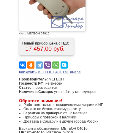
Фото МЕГЕОН 04010
Новый прибор, цена с НДС:
17 457,00 руб.
Как купить МЕГЕОН 04010 в Самаре
Производитель:
МЕГЕОН
Госреестр РФ:
не внесен
Статус:
производится
Наличие в Самаре:
уточняйте у менеджеров
Обратите внимание!
Работаем только с юридическими лицами и ИП
Оплата по безналичному расчету
Гарантия на приборы:
от 12 месяцев
Приборы с поверкой в наличии
Доставка в Самару и в другие города России
Варианты обозначения: МЕГЕОН 04010,
МЕГЕОН04010, МЕГЕОН-04010