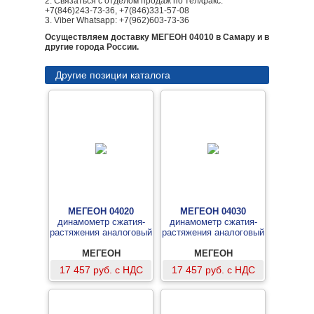
2. Связаться с отделом продаж по тел/факс:
+7(846)243-73-36, +7(846)331-57-08
3. Viber Whatsapp: +7(962)603-73-36
Осуществляем доставку МЕГЕОН 04010 в Самару и в
другие города России.
Другие позиции каталога
МЕГЕОН 04020
МЕГЕОН 04030
динамометр сжатия-
динамометр сжатия-
растяжения аналоговый
растяжения аналоговый
МЕГЕОН
МЕГЕОН
17 457 руб. с НДС
17 457 руб. с НДС