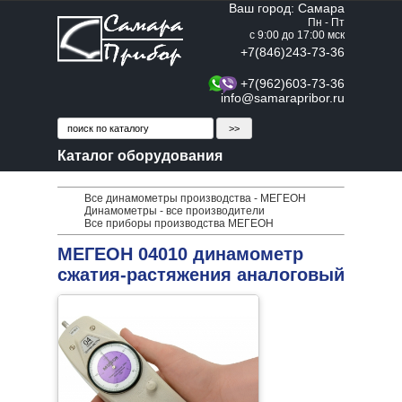
Ваш город: Самара
Пн - Пт
с 9:00 до 17:00 мск
+7(846)243-73-36
+7(962)603-73-36
info@samarapribor.ru
Каталог оборудования
Все динамометры производства - МЕГЕОН
Динамометры - все производители
Все приборы производства МЕГЕОН
МЕГЕОН 04010 динамометр
сжатия-растяжения аналоговый