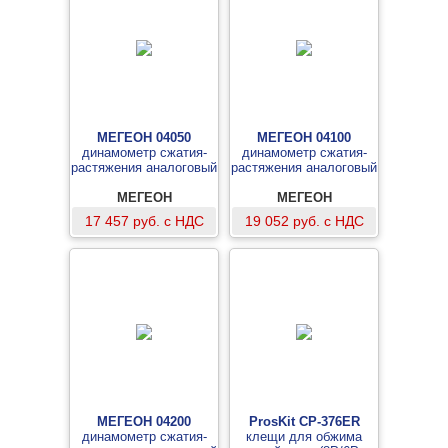
МЕГЕОН 04050
МЕГЕОН 04100
динамометр сжатия-
динамометр сжатия-
растяжения аналоговый
растяжения аналоговый
МЕГЕОН
МЕГЕОН
17 457 руб. с НДС
19 052 руб. с НДС
МЕГЕОН 04200
ProsKit CP-376ER
динамометр сжатия-
клещи для обжима