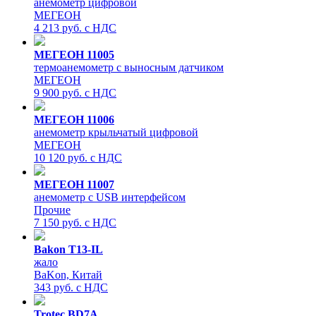
анемометр цифровой
МЕГЕОН
4 213 руб. с НДС
МЕГЕОН 11005
термоанемометр с выносным датчиком
МЕГЕОН
9 900 руб. с НДС
МЕГЕОН 11006
анемометр крыльчатый цифровой
МЕГЕОН
10 120 руб. с НДС
МЕГЕОН 11007
анемометр с USB интерфейсом
Прочие
7 150 руб. с НДС
Bakon T13-IL
жало
BaKon, Китай
343 руб. с НДС
Trotec BD7A