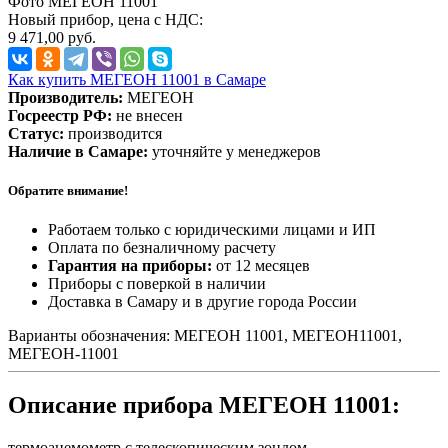
Фото МЕГЕОН 11001
Новый прибор, цена с НДС:
9 471,00 руб.
Как купить МЕГЕОН 11001 в Самаре
Производитель:
МЕГЕОН
Госреестр РФ:
не внесен
Статус:
производится
Наличие в Самаре:
уточняйте у менеджеров
Обратите внимание!
Работаем только с юридическими лицами и ИП
Оплата по безналичному расчету
Гарантия на приборы:
от 12 месяцев
Приборы с поверкой в наличии
Доставка в Самару и в другие города России
Варианты обозначения: МЕГЕОН 11001, МЕГЕОН11001,
МЕГЕОН-11001
Описание прибора МЕГЕОН 11001:
термоанемометр с телескопическим зондом