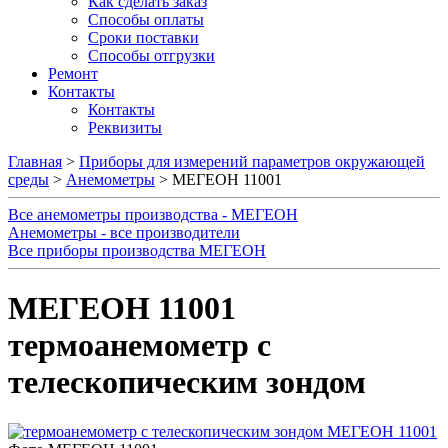
Как сделать заказ
Способы оплаты
Сроки поставки
Способы отгрузки
Ремонт
Контакты
Контакты
Реквизиты
Главная
>
Приборы для измерений параметров окружающей
среды
>
Анемометры
> МЕГЕОН 11001
Все анемометры производства - МЕГЕОН
Анемометры - все производители
Все приборы производства МЕГЕОН
МЕГЕОН 11001
термоанемометр с
телескопическим зондом