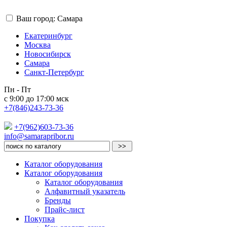
Ваш город: Самара
Екатеринбург
Москва
Новосибирск
Самара
Санкт-Петербург
Пн - Пт
с 9:00 до 17:00 мск
+7(846)243-73-36
+7(962)603-73-36
info@samarapribor.ru
Каталог оборудования
Каталог оборудования
Каталог оборудования
Алфавитный указатель
Бренды
Прайс-лист
Покупка