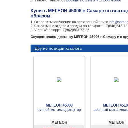
Отзывов о товаре: 0 |
Добавить отзыв о МЕГЕОН 45006
Купить МЕГЕОН 45006 в Самаре по выгод
образом:
1. Отправить сообщение по электронной почте
info@samara
2. Связаться с отделом продаж по тел/факс: +7(846)243-73
3. Viber Whatsapp: +7(962)603-73-36
Осуществляем доставку МЕГЕОН 45006 в Самару и в дру
Другие позиции каталога
МЕГЕОН 45008
МЕГЕОН 4510
ручной металлодетектор
арочный металлоде
МЕГЕОН
МЕГЕОН