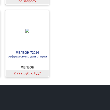
по запросу
МЕГЕОН 72014
рефрактометр для спирта
МЕГЕОН
2 772 руб. с НДС