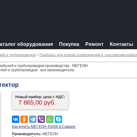
аталог оборудования
Покупка
Ремонт
Контакты
лей и трубопроводов
>
Приборы для поиска повреждений и трассировки кабел
 кабелей и трубопроводов производства - МЕГЕОН
лей и трубопроводов - все производители
тектор
Новый прибор, цена с НДС:
7 865,00 руб.
Как купить МЕГЕОН 45006 в Самаре
Производитель:
МЕГЕОН