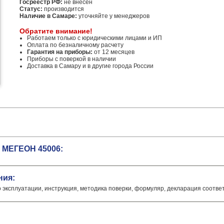
Госреестр РФ:
не внесен
Статус:
производится
Наличие в Самаре:
уточняйте у менеджеров
Обратите внимание!
Работаем только с юридическими лицами и ИП
Оплата по безналичному расчету
Гарантия на приборы:
от 12 месяцев
Приборы с поверкой в наличии
Доставка в Самару и в другие города России
 МЕГЕОН 45006:
ния:
о эксплуатации, инструкция, методика поверки, формуляр, декларация соотве