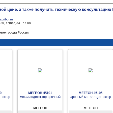
ной цене, а также получить техническую консультаци
pribor.ru
-36, +7(846)331-57-08
гие города России.
0
МЕГЕОН 45101
МЕГЕОН 45105
тектор
металлодетектор арочный
арочный металлодетектор
МЕГЕОН
МЕГЕОН