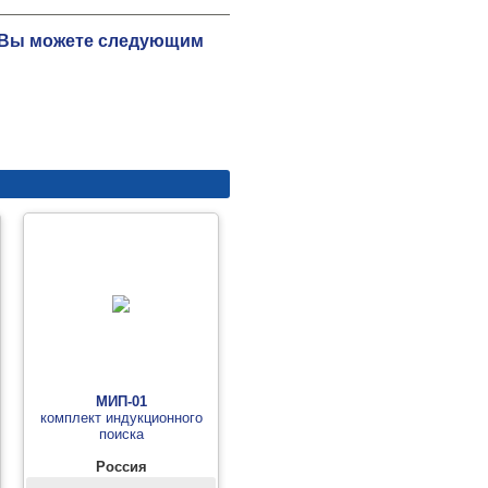
ю Вы можете следующим
МИП-01
комплект индукционного
поиска
Россия