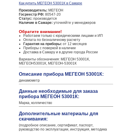
Как купить МЕГЕОН 53001К в Самаре
Производитель:
МЕГЕОН
Госреестр РФ:
80547-20
Статус:
производится
Наличие в Самаре:
уточняйте у менеджеров
Обратите внимание!
Работаем только с юридическими лицами и ИП
Оплата по безналичному расчету
Гарантия на приборы:
от 12 месяцев
Приборы с поверкой в наличии
Доставка в Самару и в другие города России
Варианты обозначения: МЕГЕОН 53001К,
МЕГЕОН53001К, МЕГЕОН-53001К
Описание прибора МЕГЕОН 53001К:
динамометр
Данные необходимые для заказа
прибора МЕГЕОН 53001К:
Марка, колличество
Дополнительные материалы для
скачивания:
(подробное описание, сертификат, паспорт,
руководство по эксплуатации, инструкция, методика