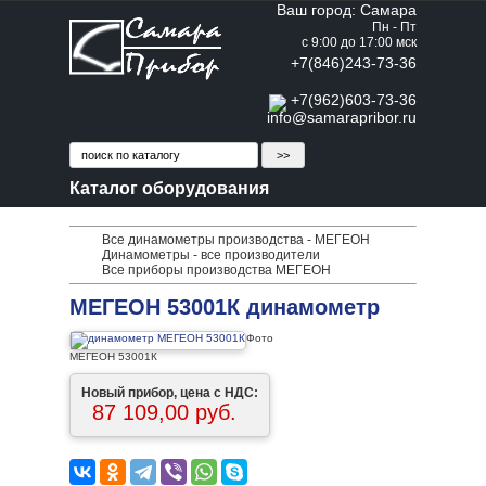
Ваш город: Самара
Пн - Пт
с 9:00 до 17:00 мск
+7(846)243-73-36
+7(962)603-73-36
info@samarapribor.ru
Каталог оборудования
Все динамометры производства - МЕГЕОН
Динамометры - все производители
Все приборы производства МЕГЕОН
МЕГЕОН 53001К динамометр
Фото
МЕГЕОН 53001К
Новый прибор, цена с НДС:
87 109,00 руб.