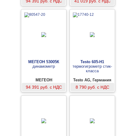
94 391 руб. с НДС
41 019 руб. с НДС
МЕГЕОН 53005К
Testo 605-H1
динамометр
термогигрометр стик-
класса
МЕГЕОН
Testo AG, Германия
94 391 руб. с НДС
8 790 руб. с НДС