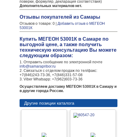
поверки, формуляр, декларация соответствия)
Дополнительных материалов нет.
Отзывы покупателей из Самары
Отзывов о товаре: 0 |
Добавить отзыв о МЕГЕОН
53001К
Купить МЕГЕОН 53001К в Самаре по
выгодной цене, а также получить
техническую консультацию Вы можете
следующим образом:
1. Отправить сообщение по электронной почте
info@samarapribor.ru
2. Связаться с отделом продаж по тел/факс:
+7(846)243-73-36, +7(846)331-57-08
3. Viber Whatsapp: +7(962)603-73-36
Осуществляем доставку МЕГЕОН 53001К в Самару и
в другие города России.
Другие позиции каталога