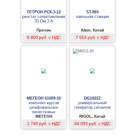
ТЕТРОН РСК-3-12
ST-965
реостат сопротивления
паяльная станция
33 Ом 3 А
Прочие
Atten, Китай
8 800 руб. с НДС
7 553 руб. с НДС
МЕГЕОН 61009-10
DG1022Z
комплект кругов
универсальный
шлифовальных
генератор сигналов
лепестковых
МЕГЕОН
RIGOL, Китай
1 749 руб. с НДС
64 093 руб. с НДС