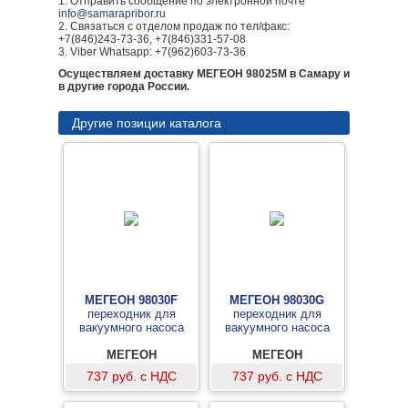
1. Отправить сообщение по электронной почте
info@samarapribor.ru
2. Связаться с отделом продаж по тел/факс:
+7(846)243-73-36, +7(846)331-57-08
3. Viber Whatsapp: +7(962)603-73-36
Осуществляем доставку МЕГЕОН 98025М в Самару и
в другие города России.
Другие позиции каталога
МЕГЕОН 98030F
МЕГЕОН 98030G
переходник для
переходник для
вакуумного насоса
вакуумного насоса
МЕГЕОН
МЕГЕОН
737 руб. с НДС
737 руб. с НДС