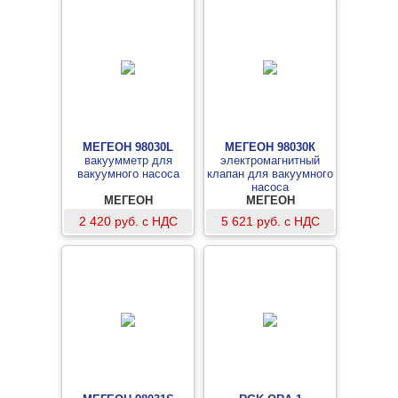
МЕГЕОН 98030L
МЕГЕОН 98030К
вакуумметр для
электромагнитный
вакуумного насоса
клапан для вакуумного
насоса
МЕГЕОН
МЕГЕОН
2 420 руб. с НДС
5 621 руб. с НДС