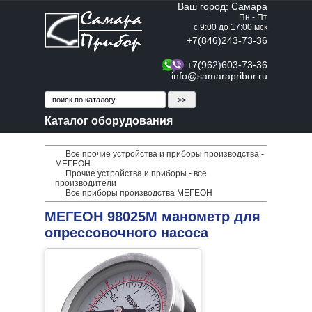
Ваш город: Самара
Пн - Пт
с 9:00 до 17:00 мск
+7(846)243-73-36
+7(962)603-73-36
info@samarapribor.ru
Каталог оборудования
Все прочие устройства и приборы производства -
МЕГЕОН
Прочие устройства и приборы - все
производители
Все приборы производства МЕГЕОН
МЕГЕОН 98025М манометр для
опрессовочного насоса