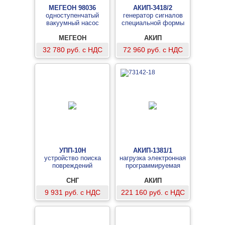
МЕГЕОН 98036
АКИП-3418/2
одноступенчатый
генератор сигналов
вакуумный насос
специальной формы
МЕГЕОН
АКИП
32 780 руб. с НДС
72 960 руб. с НДС
УПП-10Н
АКИП-1381/1
устройство поиска
нагрузка электронная
повреждений
программируемая
СНГ
АКИП
9 931 руб. с НДС
221 160 руб. с НДС