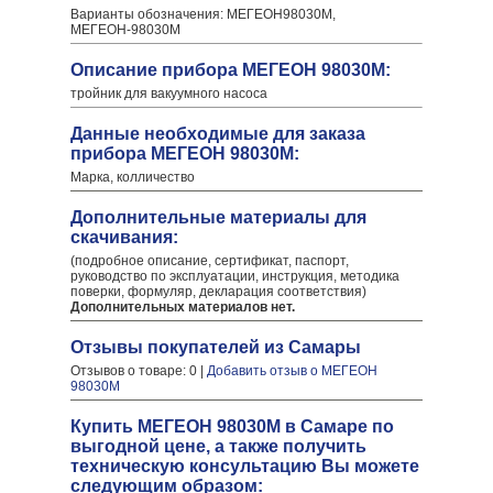
Варианты обозначения: МЕГЕОН98030М,
МЕГЕОН-98030М
Описание прибора МЕГЕОН 98030М:
тройник для вакуумного насоса
Данные необходимые для заказа
прибора МЕГЕОН 98030М:
Марка, колличество
Дополнительные материалы для
скачивания:
(подробное описание, сертификат, паспорт,
руководство по эксплуатации, инструкция, методика
поверки, формуляр, декларация соответствия)
Дополнительных материалов нет.
Отзывы покупателей из Самары
Отзывов о товаре: 0 |
Добавить отзыв о МЕГЕОН
98030М
Купить МЕГЕОН 98030М в Самаре по
выгодной цене, а также получить
техническую консультацию Вы можете
следующим образом: