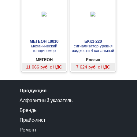
МЕГЕОН 19010
БКК1-220
механический
сигнализатор уровня
толщиномер
жидкости 4-канальный
МЕГЕОН
Россия
11 066 руб. с НДС
7 624 руб. с НДС
Продукция
Алфавитный указатель
Бренды
Прайс-лист
Ремонт