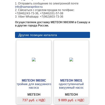
1. Отправить сообщение по электронной почте
info@samarapribor.ru
2. Связаться с отделом продаж по тел/факс:
+7(846)243-73-36, +7(846)331-57-08
3. Viber Whatsapp: +7(962)603-73-36
Осуществляем доставку МЕГЕОН 98030М в Самару и
в другие города России.
Другие позиции каталога
МЕГЕОН 98030С
МЕГЕОН 98031
тройник для вакуумного
одноступенчатый
насоса
вакуумный насос
МЕГЕОН
МЕГЕОН
737 руб. с НДС
9 889 руб. с НДС