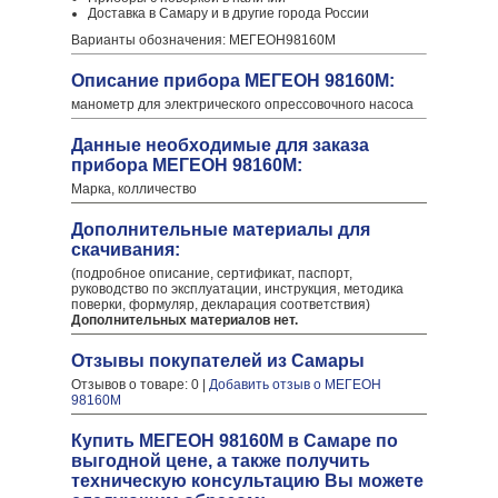
Доставка в Самару и в другие города России
Варианты обозначения: МЕГЕОН98160М
Описание прибора МЕГЕОН 98160М:
манометр для электрического опрессовочного насоса
Данные необходимые для заказа
прибора МЕГЕОН 98160М:
Марка, колличество
Дополнительные материалы для
скачивания:
(подробное описание, сертификат, паспорт,
руководство по эксплуатации, инструкция, методика
поверки, формуляр, декларация соответствия)
Дополнительных материалов нет.
Отзывы покупателей из Самары
Отзывов о товаре: 0 |
Добавить отзыв о МЕГЕОН
98160М
Купить МЕГЕОН 98160М в Самаре по
выгодной цене, а также получить
техническую консультацию Вы можете