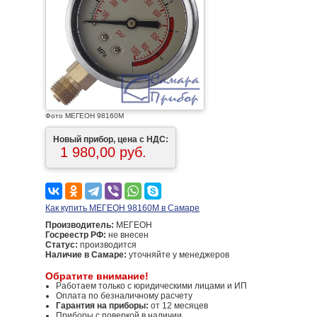
Фото МЕГЕОН 98160М
Новый прибор, цена с НДС:
1 980,00 руб.
Как купить МЕГЕОН 98160М в Самаре
Производитель:
МЕГЕОН
Госреестр РФ:
не внесен
Статус:
производится
Наличие в Самаре:
уточняйте у менеджеров
Обратите внимание!
Работаем только с юридическими лицами и ИП
Оплата по безналичному расчету
Гарантия на приборы:
от 12 месяцев
Приборы с поверкой в наличии