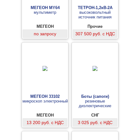
МЕГЕОН MY64
ТЕТРОН-1,2кВ-2А
мультиметр
высоковольтный
источник питания
МЕГЕОН
Прочие
по запросу
307 500 руб. с НДС
МЕГЕОН 33102
Боты (сапоги)
микроскоп электронный
резиновые
диэлектрические
МЕГЕОН
СНГ
13 200 руб. с НДС
3 025 руб. с НДС