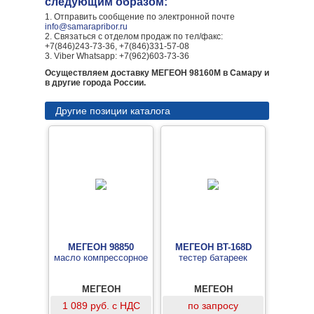
следующим образом:
1. Отправить сообщение по электронной почте
info@samarapribor.ru
2. Связаться с отделом продаж по тел/факс:
+7(846)243-73-36, +7(846)331-57-08
3. Viber Whatsapp: +7(962)603-73-36
Осуществляем доставку МЕГЕОН 98160М в Самару и
в другие города России.
Другие позиции каталога
МЕГЕОН 98850
МЕГЕОН BT-168D
масло компрессорное
тестер батареек
МЕГЕОН
МЕГЕОН
1 089 руб. с НДС
по запросу