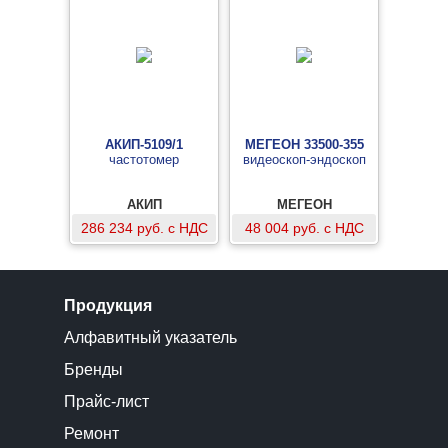
АКИП-5109/1
МЕГЕОН 33500-355
частотомер
видеоскоп-эндоскоп
АКИП
МЕГЕОН
286 234 руб. с НДС
48 004 руб. с НДС
Продукция
Алфавитный указатель
Бренды
Прайс-лист
Ремонт