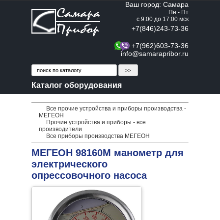
Ваш город: Самара
Пн - Пт
с 9:00 до 17:00 мск
+7(846)243-73-36
+7(962)603-73-36
info@samarapribor.ru
Каталог оборудования
Все прочие устройства и приборы производства -
МЕГЕОН
Прочие устройства и приборы - все
производители
Все приборы производства МЕГЕОН
МЕГЕОН 98160М манометр для
электрического
опрессовочного насоса