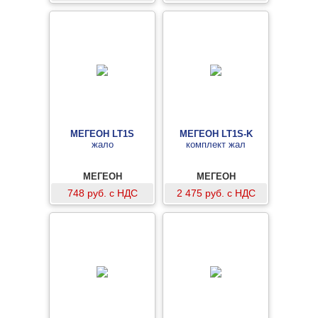
МЕГЕОН LT1S
МЕГЕОН LT1S-K
жало
комплект жал
МЕГЕОН
МЕГЕОН
748 руб. с НДС
2 475 руб. с НДС