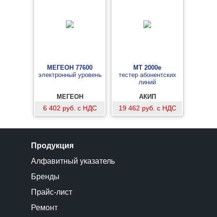
МЕГЕОН 77600
MT 2000е
электронный уровень
тестер абонентских
линий
МЕГЕОН
АКИП
6 402 руб. с НДС
19 462 руб. с НДС
Продукция
Алфавитный указатель
Бренды
Прайс-лист
Ремонт