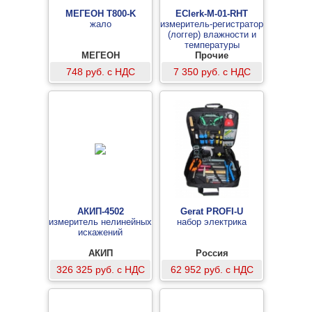
МЕГЕОН T800-K
EClerk-M-01-RHT
жало
измеритель-регистратор
(логгер) влажности и
температуры
МЕГЕОН
Прочие
748 руб. с НДС
7 350 руб. с НДС
АКИП-4502
Gerat PROFI-U
измеритель нелинейных
набор электрика
искажений
АКИП
Россия
326 325 руб. с НДС
62 952 руб. с НДС