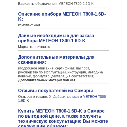
Варианты обозначения: МЕГЕОН T800-1.6D-K
Описание прибора МЕГЕОН T800-1.6D-
K:
комплект жал
Данные необходимые для заказа
прибора МЕГЕОН T800-1.6D-K:
Марка, колличество
Дополнительные материалы для
скачивания:
(подробное описание, сертификат, паспорт,
руководство по эксплуатации, инструкция, методика
поверки, формуляр, декларация соответствия)
Дополнительных материалов нет.
Отзывы покупателей из Самары
Отзывов о товаре: 0 |
Добавить отзыв о МЕГЕОН T800-
1.6D-K
Купить МЕГЕОН T800-1.6D-K в Самаре
по выгодной цене, а также получить
техническую консультацию Вы можете
следующим образом: