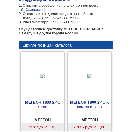
1. Отправить сообщение по электронной почте
info@samarapribor.ru
2. Связаться с отделом продаж по тел/факс:
+7(846)243-73-36, +7(846)331-57-08
3. Viber Whatsapp: +7(962)603-73-36
Осуществляем доставку МЕГЕОН T800-1.6D-K в
Самару и в другие города России.
Другие позиции каталога
МЕГЕОН T800-2.4C
МЕГЕОН T800-2.4C-K
жало
комплект жал
МЕГЕОН
МЕГЕОН
748 руб. с НДС
2 475 руб. с НДС