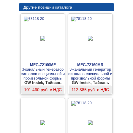
Другие позиции каталога
MFG-72160MF
MFG-72160MR
3-канальный генератор
3-канальный генератор
сигналов специальной и
сигналов специальной и
произвольной формы
произвольной формы
GW Instek, Тайвань
GW Instek, Тайвань
101 460 руб. с НДС
112 385 руб. с НДС