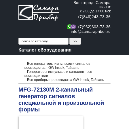
Ваш город: Самара
Пн - Пт
с 9:00 до 17:00 мск
+7(846)243-73-36
+7(962)603-73-36
info@samarapribor.ru
Каталог оборудования
Все генераторы импульсов и сигналов
производства - GW Instek, Тайвань
Генераторы импульсов и сигналов - все
производители
Все приборы производства GW Instek, Тайвань
MFG-72130M 2-канальный
генератор сигналов
специальной и произвольной
формы