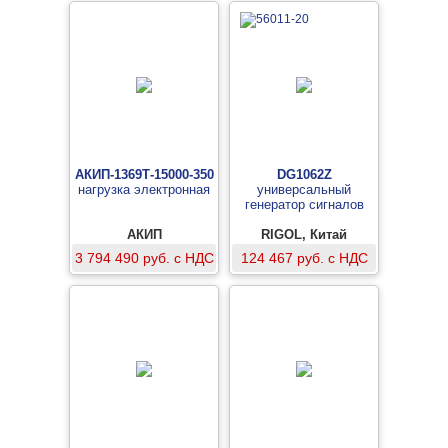
АКИП-1369Т-15000-350
DG1062Z
нагрузка электронная
универсальный
генератор сигналов
АКИП
RIGOL, Китай
3 794 490 руб. с НДС
124 467 руб. с НДС