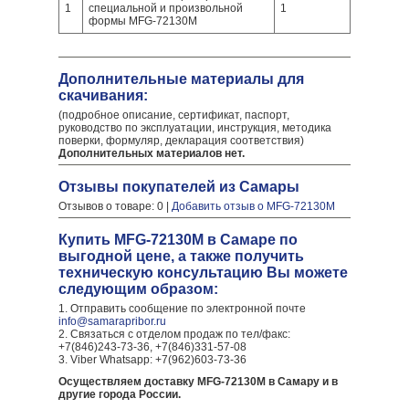
1
специальной и произвольной
1
формы MFG-72130M
Дополнительные материалы для
скачивания:
(подробное описание, сертификат, паспорт,
руководство по эксплуатации, инструкция, методика
поверки, формуляр, декларация соответствия)
Дополнительных материалов нет.
Отзывы покупателей из Самары
Отзывов о товаре: 0 |
Добавить отзыв о MFG-72130M
Купить MFG-72130M в Самаре по
выгодной цене, а также получить
техническую консультацию Вы можете
следующим образом:
1. Отправить сообщение по электронной почте
info@samarapribor.ru
2. Связаться с отделом продаж по тел/факс:
+7(846)243-73-36, +7(846)331-57-08
3. Viber Whatsapp: +7(962)603-73-36
Осуществляем доставку MFG-72130M в Самару и в
другие города России.