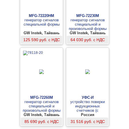
MFG-72220HM
MFG-72230M
генератор сигналов
генератор сигналов
специальной формы
специальной и
произвольной формы
GW Instek, Тайвань
GW Instek, Тайвань
125 590 руб. с НДС
64 030 руб. с НДС
MFG-72260M
УФС-И
генератор сигналов
устройство поверки
специальной и
индукционных
произвольной формы
счетчиков (с
GW Instek, Тайвань
держателем)
Россия
85 690 руб. с НДС
31 516 руб. с НДС