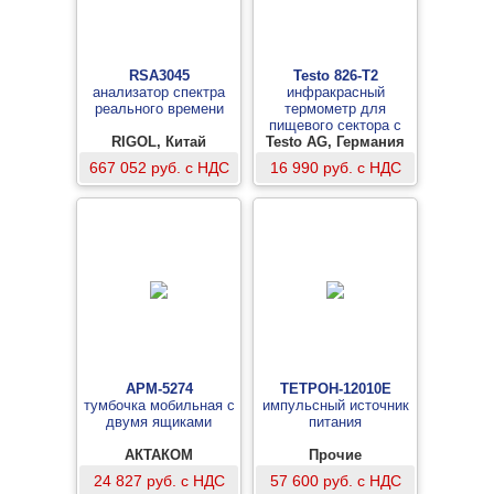
RSA3045
Testo 826-T2
анализатор спектра
инфракрасный
реального времени
термометр для
пищевого сектора с
RIGOL, Китай
Testo AG, Германия
лазерным
целеуказателем
667 052 руб. с НДС
16 990 руб. с НДС
АРМ-5274
ТЕТРОН-12010Е
тумбочка мобильная с
импульсный источник
двумя ящиками
питания
АКТАКОМ
Прочие
24 827 руб. с НДС
57 600 руб. с НДС