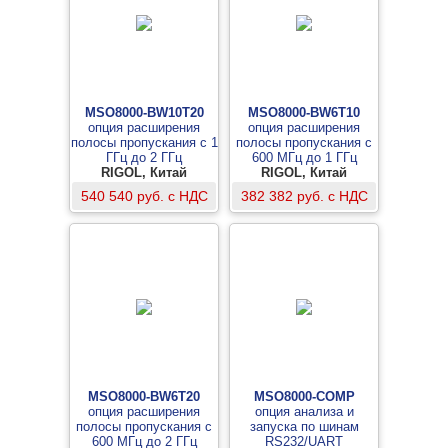
MSO8000-BW10T20
MSO8000-BW6T10
опция расширения
опция расширения
полосы пропускания с 1
полосы пропускания с
ГГц до 2 ГГц
600 МГц до 1 ГГц
RIGOL, Китай
RIGOL, Китай
540 540 руб. с НДС
382 382 руб. с НДС
MSO8000-BW6T20
MSO8000-COMP
опция расширения
опция анализа и
полосы пропускания с
запуска по шинам
600 МГц до 2 ГГц
RS232/UART