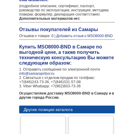
(подробное описание, сертификат, паспорт,
руководство по эксплуатации, инструкция, методика
поверки, формуляр, декларация соответствия)
Дополнительных материалов нет.
Отзывы покупателей из Самары
Отзывов о товаре: 0 |
Добавить отзыв о MSO8000-BND
Купить MSO8000-BND в Самаре по
выгодной цене, а также получить
техническую консультацию Вы можете
следующим образом:
1. Отправить сообщение по электронной почте
info@samarapribor.ru
2. Связаться с отделом продаж по тел/факс:
+7(846)243-73-36, +7(846)331-57-08
3. Viber Whatsapp: +7(962)603-73-36
Осуществляем доставку MSO8000-BND в Самару и в
другие города России.
Другие позиции каталога