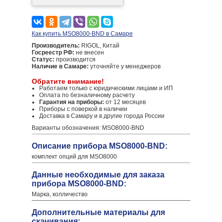
Как купить MSO8000-BND в Самаре
Производитель:
RIGOL, Китай
Госреестр РФ:
не внесен
Статус:
производится
Наличие в Самаре:
уточняйте у менеджеров
Обратите внимание!
Работаем только с юридическими лицами и ИП
Оплата по безналичному расчету
Гарантия на приборы:
от 12 месяцев
Приборы с поверкой в наличии
Доставка в Самару и в другие города России
Варианты обозначения: MSO8000-BND
Описание прибора MSO8000-BND:
комплект опций для MSO8000
Данные необходимые для заказа
прибора MSO8000-BND:
Марка, колличество
Дополнительные материалы для
скачивания: