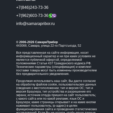
+7(846)243-73-36
+7(962)603-73-36
info@samarapribor.ru
© 2006-2026 СамараПрибор
443066, Самара, улица 22-го Партсъезда, 52
Вся представленная на сайте информация, носит
информационный характер и ни при каких условиях не
является публичной офертой, определяемой
положениями Статьи 437 Гражданского кодекса РФ.
Технические параметры (спецификация) и комплект
поставки товара могут быть изменены производителем
без предварительного уведомления.
Продолжая использовать наш сайт, Вы даете согласие
на обработку файлов cookie, пользовательских данных
(сведения о местоположении; тип и версия ОС; тип и
версия Браузера; тип устройства и разрешение его
экрана; источник откуда пришел на сайт пользователь;
с какого сайта или по какой рекламе; язык ОС и
Браузера; какие страницы открывает и на какие кнопки
нажимает пользователь; ip-адрес) в целях
функционирования сайта и проведения статистических
исследований. Если Вы не хотите, чтобы ваши данные