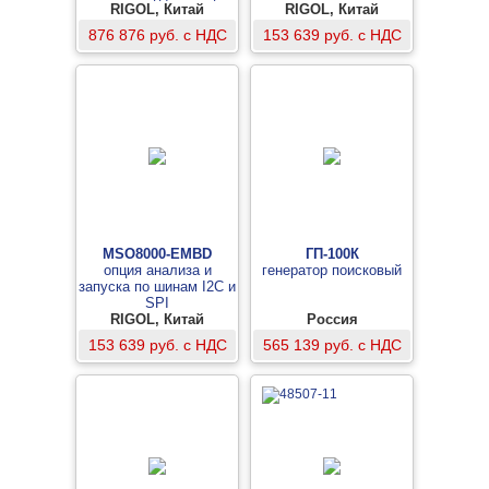
RIGOL, Китай
RIGOL, Китай
876 876 руб. с НДС
153 639 руб. с НДС
MSO8000-EMBD
ГП-100К
опция анализа и
генератор поисковый
запуска по шинам I2C и
SPI
RIGOL, Китай
Россия
153 639 руб. с НДС
565 139 руб. с НДС