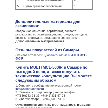
5
Сумка транспортировочная
1
Дополнительные материалы для
скачивания:
(подробное описание, сертификат, паспорт,
руководство по эксплуатации, инструкция, методика
поверки, формуляр, декларация соответствия)
Дополнительных материалов нет.
Отзывы покупателей из Самары
Отзывов о товаре: 0 |
Добавить отзыв о MULTI MCL-
500IR
Купить MULTI MCL-500IR в Самаре по
выгодной цене, а также получить
техническую консультацию Вы можете
следующим образом:
1. Отправить сообщение по электронной почте
info@samarapribor.ru
2. Связаться с отделом продаж по тел/факс:
+7(846)243-73-36, +7(846)331-57-08
3. Viber Whatsapp: +7(962)603-73-36
Осуществляем доставку MULTI MCL-500IR в Самару