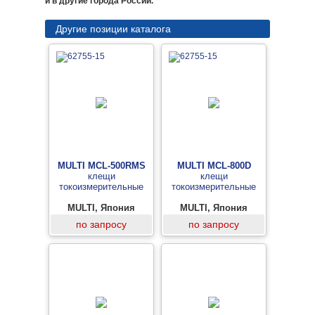
и в другие города России.
Другие позиции каталога
MULTI MCL-500RMS
MULTI MCL-800D
клещи
клещи
токоизмерительные
токоизмерительные
MULTI, Япония
MULTI, Япония
по запросу
по запросу