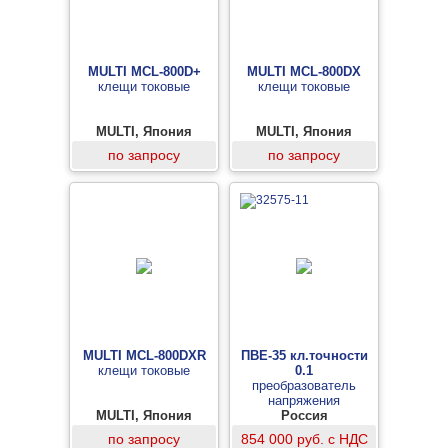
MULTI MCL-800D+
MULTI MCL-800DX
клещи токовые
клещи токовые
MULTI, Япония
MULTI, Япония
по запросу
по запросу
MULTI MCL-800DXR
ПВЕ-35 кл.точности
клещи токовые
0.1
преобразователь
напряжения
MULTI, Япония
высоковольтный
Россия
емкостной
по запросу
854 000 руб. с НДС