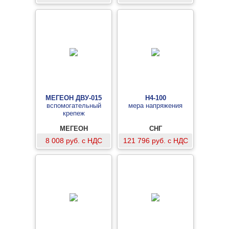
МЕГЕОН ДВУ-015
Н4-100
вспомогательный
мера напряжения
крепеж
МЕГЕОН
СНГ
8 008 руб. с НДС
121 796 руб. с НДС