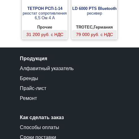
ТЕТРОН РСП-1-14
LD 6000 PTS Bluetooth
реостат сопротивления
ресивер
6,5 Ом 4 А
Прочие
TROTEC,Германия
31 200 руб. с НДС
79 000 руб. с НДС
Продукция
Алфавитный указатель
Бренды
Прайс-лист
Ремонт
Как сделать заказ
Способы оплаты
Сроки поставки