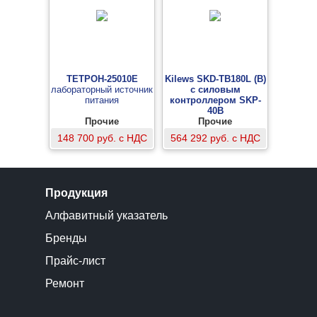
ТЕТРОН-25010Е
Kilews SKD-TB180L (B)
лабораторный источник
с силовым
питания
контроллером SKP-
40B
Прочие
винтоверт
Прочие
148 700 руб. с НДС
564 292 руб. с НДС
Продукция
Алфавитный указатель
Бренды
Прайс-лист
Ремонт