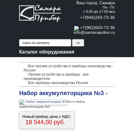
Ваш город: Самара
Пн - Пт
с 9:00 до 17:00 мск
+7(846)243-73-36
+7(962)603-73-36
info@samarapribor.ru
Каталог оборудования
Все прочие устройства и приборы производства -
Россия
Прочие устройства и приборы - все
производители
Все приборы производства Россия
Набор аккумуляторщика №3 -
Фото Набор
аккумуляторщика №3
Новый прибор, цена с НДС:
18 544,00 руб.