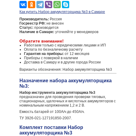
Как купить Набор аккумуляторщика №3 в Самаре
Производитель:
Россия
Госреестр РФ:
не внесен
Статус:
производится
Наличие в Самаре:
уточняйте у менеджеров
Обратите внимание!
Работаем только с юридическими лицами и ИП
Оплата по безналичному расчету
Гарантия на приборы:
от 12 месяцев
Приборы с поверкой в наличии
Доставка в Самару и в другие города России
Варианты обозначения: Набор аккумуляторщика №3
Назначение набора аккумуляторщика
№3:
Набор инструмента аккумуляторщика №3
предназначен для проведения проверки тяговых,
стационарных, щелочных и кислотных аккумуляторов с
номинальным напряжением 1,2 и 2 В.
Емкость батарей от 100А/ч до 450А/ч.
ТУ 3926-021-127191850-2007.
Комплект поставки Набор
аккумуляторщика №3