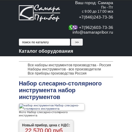
Ваш город: Самара
Пн - Пт
с 9:00 до 17:00 мск
+7(846)243-73-36
+7(962)603-73-36
info@samarapribor.ru
Каталог оборудования
Все наборы инструментов производства - Россия
Наборы инструментов - все производители
Все приборы производства Россия
Набор слесарно-столярного
инструмента набор
инструментов
Фото Набор слесарно-столярного
инструмента
Новый прибор, цена с НДС:
22 570,00 руб.