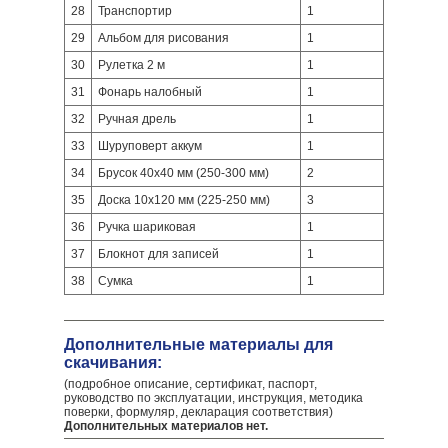
28
Транспортир
1
29
Альбом для рисования
1
30
Рулетка 2 м
1
31
Фонарь налобный
1
32
Ручная дрель
1
33
Шуруповерт аккум
1
34
Брусок 40х40 мм (250-300 мм)
2
35
Доска 10х120 мм (225-250 мм)
3
36
Ручка шариковая
1
37
Блокнот для записей
1
38
Сумка
1
Дополнительные материалы для
скачивания:
(подробное описание, сертификат, паспорт,
руководство по эксплуатации, инструкция, методика
поверки, формуляр, декларация соответствия)
Дополнительных материалов нет.