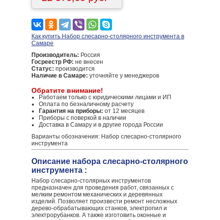
Как купить Набор слесарно-столярного инструмента в
Самаре
Производитель:
Россия
Госреестр РФ:
не внесен
Статус:
производится
Наличие в Самаре:
уточняйте у менеджеров
Обратите внимание!
Работаем только с юридическими лицами и ИП
Оплата по безналичному расчету
Гарантия на приборы:
от 12 месяцев
Приборы с поверкой в наличии
Доставка в Самару и в другие города России
Варианты обозначения: Набор слесарно-столярного
инструмента
Описание набора слесарно-столярного
инструмента :
Набор слесарно-столярных инструментов
предназначен для проведения работ, связанных с
мелким ремонтом механических и деревянных
изделий. Позволяет произвести ремонт несложных
дерево-обрабатывающих станков, электропил и
электрорубанков. А также изготовить оконные и