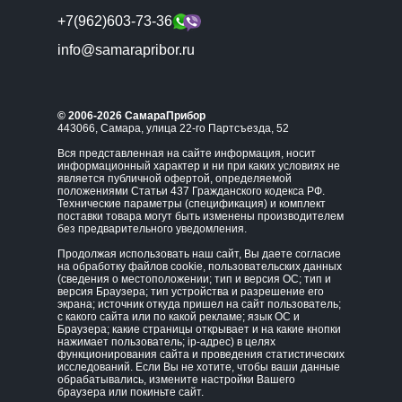
+7(962)603-73-36
info@samarapribor.ru
© 2006-2026 СамараПрибор
443066, Самара, улица 22-го Партсъезда, 52
Вся представленная на сайте информация, носит
информационный характер и ни при каких условиях не
является публичной офертой, определяемой
положениями Статьи 437 Гражданского кодекса РФ.
Технические параметры (спецификация) и комплект
поставки товара могут быть изменены производителем
без предварительного уведомления.
Продолжая использовать наш сайт, Вы даете согласие
на обработку файлов cookie, пользовательских данных
(сведения о местоположении; тип и версия ОС; тип и
версия Браузера; тип устройства и разрешение его
экрана; источник откуда пришел на сайт пользователь;
с какого сайта или по какой рекламе; язык ОС и
Браузера; какие страницы открывает и на какие кнопки
нажимает пользователь; ip-адрес) в целях
функционирования сайта и проведения статистических
исследований. Если Вы не хотите, чтобы ваши данные
обрабатывались, измените настройки Вашего
браузера или покиньте сайт.