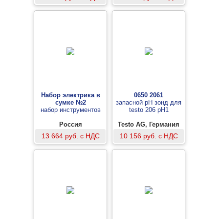
Набор электрика в
0650 2061
сумке №2
запасной рН зонд для
набор инструментов
testo 206 pH1
Россия
Testo AG, Германия
13 664 руб. с НДС
10 156 руб. с НДС