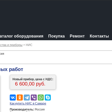
аталог оборудования
Покупка
Ремонт
Контакты
ства и приборы
> НИС
сия
ных работ
Новый прибор, цена с НДС:
6 600,00 руб.
Как купить НИС в Самаре
Производитель:
Россия