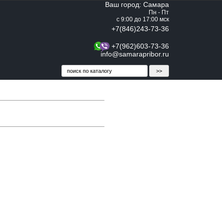
Ваш город: Самара
Пн - Пт
с 9:00 до 17:00 мск
+7(846)243-73-36
+7(962)603-73-36
info@samarapribor.ru