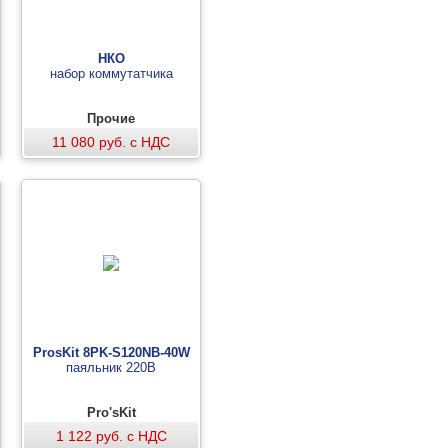
НКО
набор коммутатчика
Прочие
11 080 руб. с НДС
ProsKit 8PK-S120NB-40W
паяльник 220В
Pro'sKit
1 122 руб. с НДС