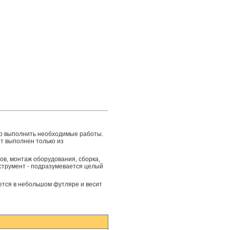
о выполнить необходимые работы.
т выполнен только из
в, монтаж оборудования, сборка,
струмент - подразумевается целый
ется в небольшом футляре и весит