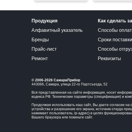
Продукция
Как сделать з
Алфавитный указатель
Способы опла
Бренды
Сроки поставк
Прайс-лист
Способы отгру
Ремонт
Реквизиты
© 2006-2026 СамараПрибор
443066, Самара, улица 22-го Партсъезда, 52
Вся представленная на сайте информация, носит информа
кодекса РФ. Технические параметры (спецификация) и ком
Продолжая использовать наш сайт, Вы даете согласие на о
устройства и разрешение его экрана; источник откуда приш
нажимает пользователь; ip-адрес) в целях функционирова
Вашего браузера или покиньте сайт.