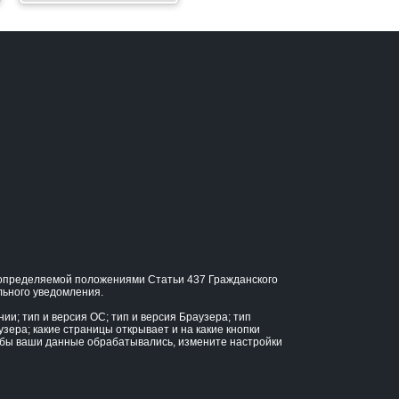
, определяемой положениями Статьи 437 Гражданского
льного уведомления.
и; тип и версия ОС; тип и версия Браузера; тип
узера; какие страницы открывает и на какие кнопки
тобы ваши данные обрабатывались, измените настройки