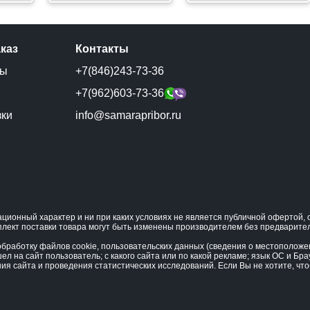
аказ
Контакты
ты
+7(846)243-73-36
и
+7(962)603-73-36
зки
info@samarapribor.ru
ционный характер и ни при каких условиях не является публичной офертой
плект поставки товара могут быть изменены производителем без предварите
бработку файлов cookie, пользовательских данных (сведения о местоположени
ел на сайт пользователь; с какого сайта или по какой рекламе; язык ОС и Бра
ния сайта и проведения статистических исследований. Если Вы не хотите, ч