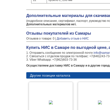
12
Зубило L, 200 мм
Дополнительные материалы для скачива
(подробное описание, сертификат, паспорт, руководство п
Дополнительных материалов нет.
Отзывы покупателей из Самары
Отзывов о товаре: 0 |
Добавить отзыв о НИС
Купить НИС в Самаре по выгодной цене,
1. Отправить сообщение по электронной почте
info@samara
2. Связаться с отделом продаж по тел/факс: +7(846)243-73
3. Viber Whatsapp: +7(962)603-73-36
Осуществляем доставку НИС в Самару и в другие город
Другие позиции каталога