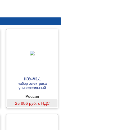
НЭУ-М1-1
набор электрика
универсальный
Россия
25 986 руб. с НДС