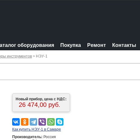
аталог оборудования
Покупка
Ремонт
Контакты
оры инструментов
> НЭУ-1
Новый прибор, цена с НДС:
26 474,00 руб.
Как купить НЭУ-1 в Самаре
Производитель:
Россия