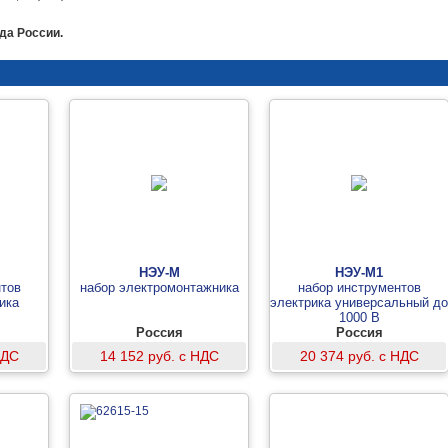
да России.
НЭУ-М
НЭУ-М1
тов
набор электромонтажника
набор инструментов
ика
электрика универсальный до
1000 В
Россия
Россия
НДС
14 152 руб. с НДС
20 374 руб. с НДС