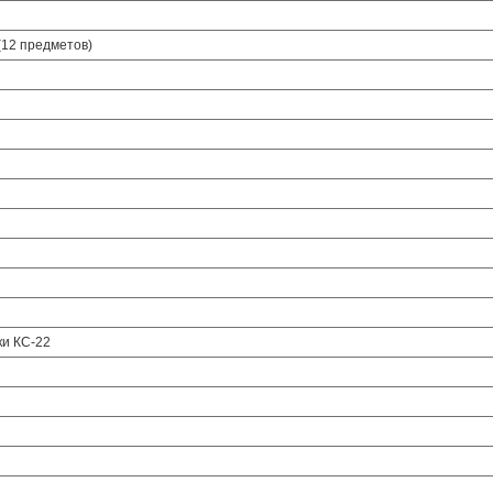
(12 предметов)
ки КС-22