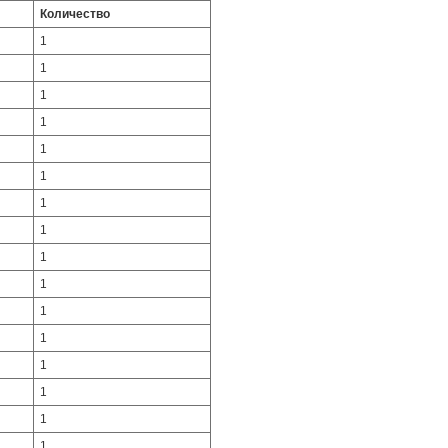
Количество
1
1
1
1
1
1
1
1
1
1
1
1
1
1
1
1