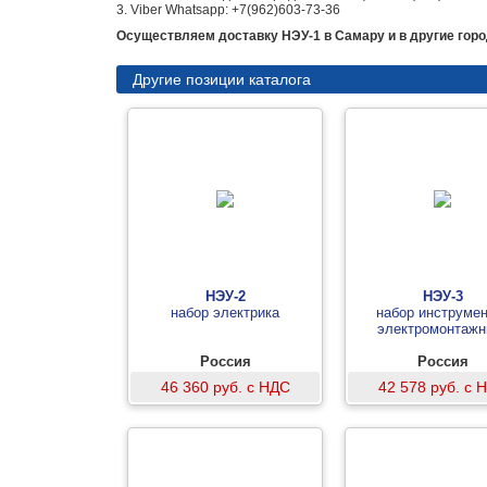
3. Viber Whatsapp: +7(962)603-73-36
Осуществляем доставку НЭУ-1 в Самару и в другие горо
Другие позиции каталога
НЭУ-2
НЭУ-3
набор электрика
набор инструмен
электромонтажн
Россия
Россия
46 360 руб. с НДС
42 578 руб. с 