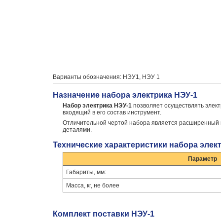
Варианты обозначения: НЭУ1, НЭУ 1
Назначение набора электрика НЭУ-1
Набор электрика НЭУ-1
позволяет осуществлять элект
входящий в его состав инструмент.
Отличительной чертой набора является расширенный ко
деталями.
Технические характеристики набора элект
Параметр
Габариты, мм:
Масса, кг, не более
Комплект поставки НЭУ-1