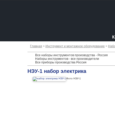
К
Главная
>
Инструмент и монтажное оборудование
>
Наб
Все наборы инструментов производства - Россия
Наборы инструментов - все производители
Все приборы производства Россия
НЭУ-1 набор электрика
Фото НЭУ-1