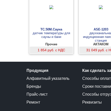
ТС.50М.Сауна
ASE-1203
датчик температуры для
двухканальна
сауны и бани
индукционная пая
станция
Прочие
АКТАКОМ
1 854 руб. с НДС
31 049 руб. с 
Продукция
Как сделать з
Алфавитный указатель
Способы опла
Бренды
Сроки поставк
Прайс-лист
Способы отгру
Ремонт
Реквизиты