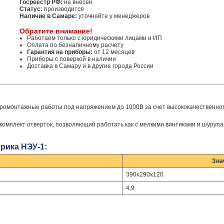
Госреестр РФ:
не внесен
Статус:
производится
Наличие в Самаре:
уточняйте у менеджеров
Обратите внимание!
Работаем только с юридическими лицами и ИП
Оплата по безналичному расчету
Гарантия на приборы:
от 12 месяцев
Приборы с поверкой в наличии
Доставка в Самару и в другие города России
ромонтажные работы под напряжением до 1000В за счет высококачественно
мплект отверток, позволяющий работать как с мелкими винтиками и шурупам
рика НЭУ-1:
Зна
390х290х120
4,9