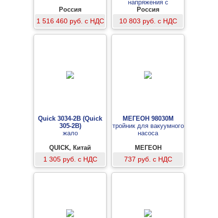
напряжения с
Россия
резервной схемой
Россия
индикации
1 516 460 руб. с НДС
10 803 руб. с НДС
Quick 3034-2B (Quick
МЕГЕОН 98030М
305-2B)
тройник для вакуумного
жало
насоса
QUICK, Китай
МЕГЕОН
1 305 руб. с НДС
737 руб. с НДС