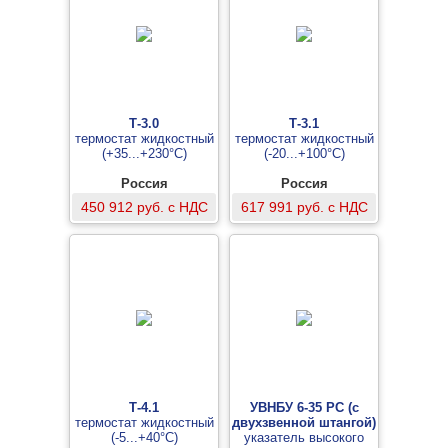
Т-3.0
Т-3.1
термостат жидкостный
термостат жидкостный
(+35...+230°С)
(-20...+100°С)
Россия
Россия
450 912 руб. с НДС
617 991 руб. с НДС
Т-4.1
УВНБУ 6-35 РС (с
термостат жидкостный
двухзвенной штангой)
(-5...+40°С)
указатель высокого