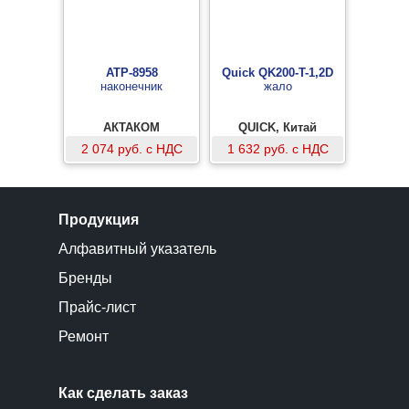
АТР-8958
Quick QK200-T-1,2D
наконечник
жало
АКТАКОМ
QUICK, Китай
2 074 руб. с НДС
1 632 руб. с НДС
Продукция
Алфавитный указатель
Бренды
Прайс-лист
Ремонт
Как сделать заказ