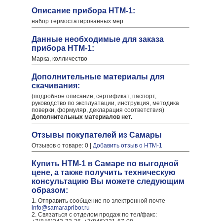
Описание прибора НТМ-1:
набор термостатированных мер
Данные необходимые для заказа
прибора НТМ-1:
Марка, колличество
Дополнительные материалы для
скачивания:
(подробное описание, сертификат, паспорт,
руководство по эксплуатации, инструкция, методика
поверки, формуляр, декларация соответствия)
Дополнительных материалов нет.
Отзывы покупателей из Самары
Отзывов о товаре: 0 |
Добавить отзыв о НТМ-1
Купить НТМ-1 в Самаре по выгодной
цене, а также получить техническую
консультацию Вы можете следующим
образом:
1. Отправить сообщение по электронной почте
info@samarapribor.ru
2. Связаться с отделом продаж по тел/факс: