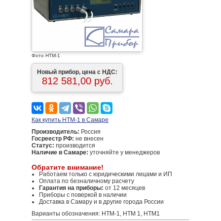
Фото НТМ-1
Новый прибор, цена с НДС:
812 581,00 руб.
Как купить НТМ-1 в Самаре
Производитель:
Россия
Госреестр РФ:
не внесен
Статус:
производится
Наличие в Самаре:
уточняйте у менеджеров
Обратите внимание!
Работаем только с юридическими лицами и ИП
Оплата по безналичному расчету
Гарантия на приборы:
от 12 месяцев
Приборы с поверкой в наличии
Доставка в Самару и в другие города России
Варианты обозначения: НТМ-1, НТМ 1, НТМ1