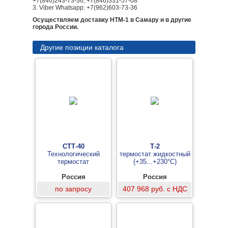
+7(846)243-73-36, +7(846)331-57-08
3. Viber Whatsapp: +7(962)603-73-36
Осуществляем доставку НТМ-1 в Самару и в другие
города России.
Другие позиции каталога
СТТ-40
Т-2
Технологический
термостат жидкостный
термостат
(+35...+230°С)
Россия
Россия
по запросу
407 968 руб. с НДС