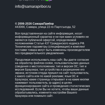
info@samarapribor.ru
© 2006-2026 СамараПрибор
443066, Самара, улица 22-го Партсъезда, 52
Вся представленная на сайте информация, носит
информационный характер и ни при каких условиях не
является публичной офертой, определяемой
положениями Статьи 437 Гражданского кодекса РФ.
Технические параметры (спецификация) и комплект
поставки товара могут быть изменены производителем
без предварительного уведомления.
Продолжая использовать наш сайт, Вы даете согласие
на обработку файлов cookie, пользовательских данных
(сведения о местоположении; тип и версия ОС; тип и
версия Браузера; тип устройства и разрешение его
экрана; источник откуда пришел на сайт пользователь;
с какого сайта или по какой рекламе; язык ОС и
Браузера; какие страницы открывает и на какие кнопки
нажимает пользователь; ip-адрес) в целях
функционирования сайта и проведения статистических
исследований. Если Вы не хотите, чтобы ваши данные
обрабатывались, измените настройки Вашего
браузера или покиньте сайт.