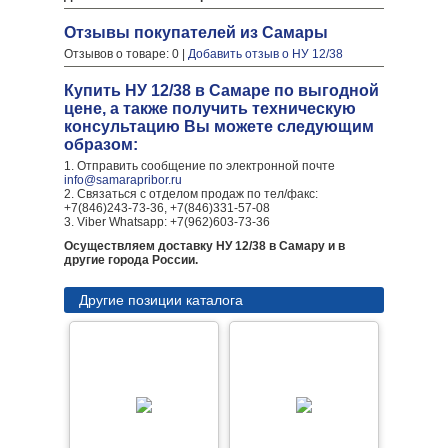
Отзывы покупателей из Самары
Отзывов о товаре: 0 |
Добавить отзыв о НУ 12/38
Купить НУ 12/38 в Самаре по выгодной
цене, а также получить техническую
консультацию Вы можете следующим
образом:
1. Отправить сообщение по электронной почте
info@samarapribor.ru
2. Связаться с отделом продаж по тел/факс:
+7(846)243-73-36, +7(846)331-57-08
3. Viber Whatsapp: +7(962)603-73-36
Осуществляем доставку НУ 12/38 в Самару и в
другие города России.
Другие позиции каталога