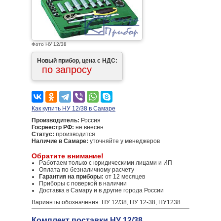
Фото НУ 12/38
Новый прибор, цена с НДС:
по запросу
Как купить НУ 12/38 в Самаре
Производитель:
Россия
Госреестр РФ:
не внесен
Статус:
производится
Наличие в Самаре:
уточняйте у менеджеров
Обратите внимание!
Работаем только с юридическими лицами и ИП
Оплата по безналичному расчету
Гарантия на приборы:
от 12 месяцев
Приборы с поверкой в наличии
Доставка в Самару и в другие города России
Варианты обозначения: НУ 12/38, НУ 12-38, НУ1238
Комплект поставки НУ 12/38