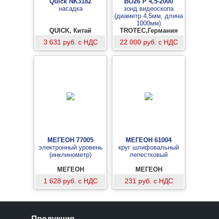
Quick NK3182
BO26 P 4,5-2000
насадка
зонд видеоскопа
(диаметр 4,5мм, длина
1000мм)
QUICK, Китай
TROTEC,Германия
3 631 руб. с НДС
22 000 руб. с НДС
МЕГЕОН 77005
МЕГЕОН 61004
электронный уровень
круг шлифовальный
(инклинометр)
лепестковый
МЕГЕОН
МЕГЕОН
1 628 руб. с НДС
231 руб. с НДС
Продукция