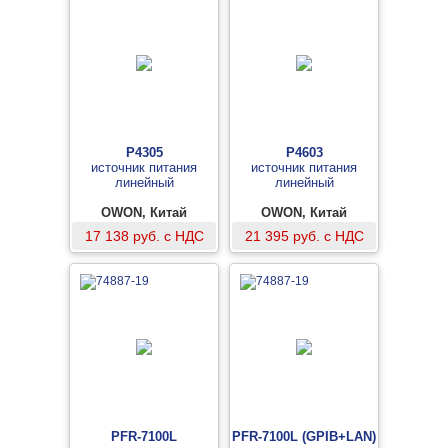
P4305
P4603
источник питания
источник питания
линейный
линейный
OWON, Китай
OWON, Китай
17 138 руб. с НДС
21 395 руб. с НДС
PFR-7100L
PFR-7100L (GPIB+LAN)