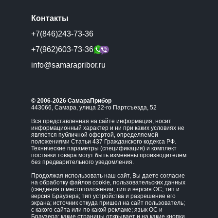
Контакты
+7(846)243-73-36
+7(962)603-73-36
info@samarapribor.ru
© 2006-2026 СамараПрибор
443066, Самара, улица 22-го Партсъезда, 52
Вся представленная на сайте информация, носит
информационный характер и ни при каких условиях не
является публичной офертой, определяемой
положениями Статьи 437 Гражданского кодекса РФ.
Технические параметры (спецификация) и комплект
поставки товара могут быть изменены производителем
без предварительного уведомления.
Продолжая использовать наш сайт, Вы даете согласие
на обработку файлов cookie, пользовательских данных
(сведения о местоположении; тип и версия ОС; тип и
версия Браузера; тип устройства и разрешение его
экрана; источник откуда пришел на сайт пользователь;
с какого сайта или по какой рекламе; язык ОС и
Браузера; какие страницы открывает и на какие кнопки