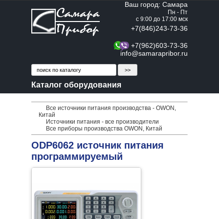
Ваш город: Самара
Пн - Пт
с 9:00 до 17:00 мск
+7(846)243-73-36
+7(962)603-73-36
info@samarapribor.ru
Каталог оборудования
Все источники питания производства - OWON,
Китай
Источники питания - все производители
Все приборы производства OWON, Китай
ODP6062 источник питания
программируемый