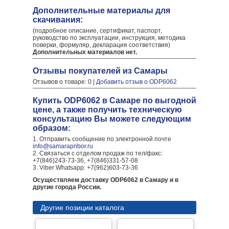
Дополнительные материалы для
скачивания:
(подробное описание, сертификат, паспорт,
руководство по эксплуатации, инструкция, методика
поверки, формуляр, декларация соответствия)
Дополнительных материалов нет.
Отзывы покупателей из Самары
Отзывов о товаре: 0 |
Добавить отзыв о ODP6062
Купить ODP6062 в Самаре по выгодной
цене, а также получить техническую
консультацию Вы можете следующим
образом:
1. Отправить сообщение по электронной почте
info@samarapribor.ru
2. Связаться с отделом продаж по тел/факс:
+7(846)243-73-36, +7(846)331-57-08
3. Viber Whatsapp: +7(962)603-73-36
Осуществляем доставку ODP6062 в Самару и в
другие города России.
Другие позиции каталога