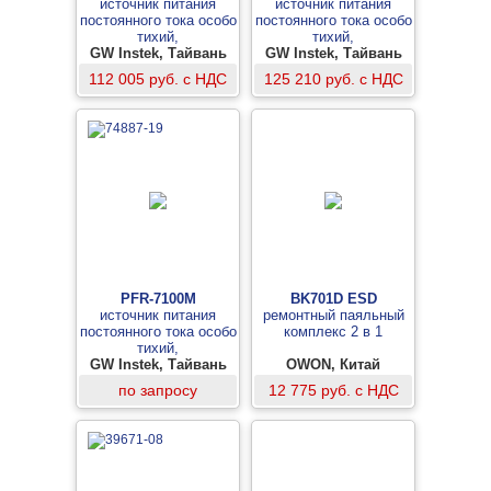
источник питания
источник питания
постоянного тока особо
постоянного тока особо
тихий,
тихий,
GW Instek, Тайвань
программируемый
GW Instek, Тайвань
программируемый
112 005 руб. с НДС
125 210 руб. с НДС
PFR-7100M
BK701D ESD
источник питания
ремонтный паяльный
постоянного тока особо
комплекс 2 в 1
тихий,
GW Instek, Тайвань
программируемый
OWON, Китай
по запросу
12 775 руб. с НДС