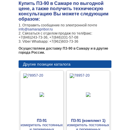
Купить П3-90 в Самаре по выгодной
цене, а также получить техническую
консультацию Вы можете следующим
образом:
1. Отправить сообщение по электронной почте
info@samarapribor.ru
2. Связаться с отделом продаж по тел/факс:
+7(846)243-73-36, +7(846)331-57-08
3. Viber Whatsapp: +7(962)603-73-36
Осуществляем доставку П3-90 в Самару и в другие
города России.
Другие позиции каталога
П3-91
П3-91 (комплект 1)
измеритель постоянных
измеритель постоянных
и переменных
и переменных