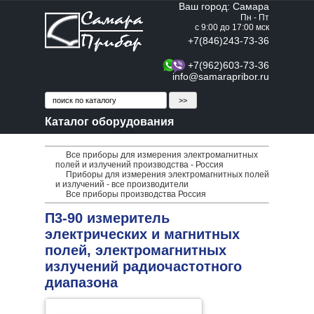
Ваш город: Самара
Пн - Пт
с 9:00 до 17:00 мск
+7(846)243-73-36
+7(962)603-73-36
info@samarapribor.ru
Каталог оборудования
Все приборы для измерения электромагнитных
полей и излучений производства - Россия
Приборы для измерения электромагнитных полей
и излучений - все производители
Все приборы производства Россия
П3-90 измеритель
электрических и магнитных
полей, электромагнитных
излучений радиочастотного
диапазона