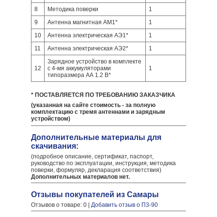
8
Методика поверки
1
9
Антенна магнитная АМ1*
1
10
Антенна электрическая АЭ1*
1
11
Антенна электрическая АЭ2*
1
Зарядное устройство в комплекте
12
с 4-мя аккумуляторами
1
типоразмера АА 1.2 В*
* ПОСТАВЛЯЕТСЯ ПО ТРЕБОВАНИЮ ЗАКАЗЧИКА
(указанная на сайте стоимость - за полную
комплектацию с тремя антеннами и зарядным
устройством)
Дополнительные материалы для
скачивания:
(подробное описание, сертификат, паспорт,
руководство по эксплуатации, инструкция, методика
поверки, формуляр, декларация соответствия)
Дополнительных материалов нет.
Отзывы покупателей из Самары
Отзывов о товаре: 0 |
Добавить отзыв о П3-90