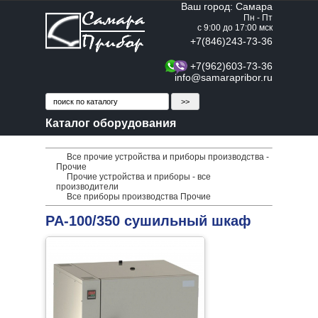
Ваш город: Самара
Пн - Пт
с 9:00 до 17:00 мск
+7(846)243-73-36
+7(962)603-73-36
info@samarapribor.ru
Каталог оборудования
Все прочие устройства и приборы производства -
Прочие
Прочие устройства и приборы - все
производители
Все приборы производства Прочие
PA-100/350 сушильный шкаф