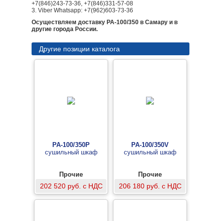
+7(846)243-73-36, +7(846)331-57-08
3. Viber Whatsapp: +7(962)603-73-36
Осуществляем доставку PA-100/350 в Самару и в
другие города России.
Другие позиции каталога
PA-100/350P
PA-100/350V
сушильный шкаф
сушильный шкаф
Прочие
Прочие
202 520 руб. с НДС
206 180 руб. с НДС