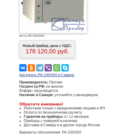
Фото PA-100/350
Новый прибор, цена с НДС:
178 120,00 руб.
Как купить PA-100/350 в Самаре
Производитель:
Прочие
Госреестр РФ:
не внесен
Статус:
производится
Наличие в Самаре:
уточняйте у менеджеров
Обратите внимание!
Работаем только с юридическими лицами и ИП
Оплата по безналичному расчету
Гарантия на приборы:
от 12 месяцев
Приборы с поверкой в наличии
Доставка в Самару и в другие города России
Варианты обозначения: PA-100/350