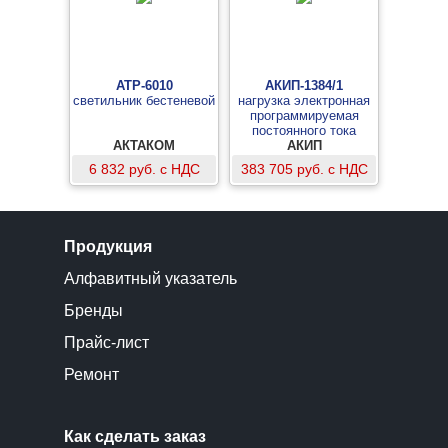
АТР-6010
АКИП-1384/1
светильник бестеневой
нагрузка электронная
программируемая
постоянного тока
АКТАКОМ
АКИП
6 832 руб. с НДС
383 705 руб. с НДС
Продукция
Алфавитный указатель
Бренды
Прайс-лист
Ремонт
Как сделать заказ