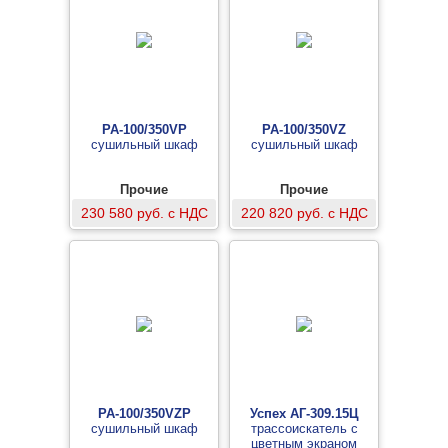
PA-100/350VP
PA-100/350VZ
сушильный шкаф
сушильный шкаф
Прочие
Прочие
230 580 руб. с НДС
220 820 руб. с НДС
PA-100/350VZP
Успех АГ-309.15Ц
сушильный шкаф
трассоискатель с
цветным экраном