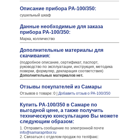
Описание прибора PA-100/350:
сушильный шкаф
Данные необходимые для заказа
прибора PA-100/350:
Марка, колличество
Дополнительные материалы для
скачивания:
(подробное описание, сертификат, паспорт,
руководство по эксплуатации, инструкция, методика
поверки, формуляр, декларация соответствия)
Дополнительных материалов нет.
Отзывы покупателей из Самары
Отзывов о товаре: 0 |
Добавить отзыв о PA-100/350
Купить PA-100/350 в Самаре по
выгодной цене, а также получить
техническую консультацию Вы можете
следующим образом:
1. Отправить сообщение по электронной почте
info@samarapribor.ru
2. Связаться с отделом продаж по тел/факс: