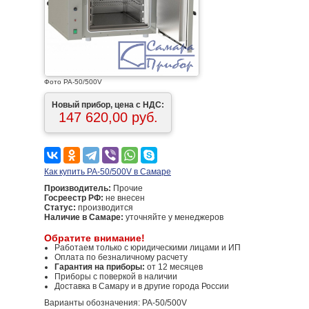
Фото PA-50/500V
Новый прибор, цена с НДС:
147 620,00 руб.
Как купить PA-50/500V в Самаре
Производитель:
Прочие
Госреестр РФ:
не внесен
Статус:
производится
Наличие в Самаре:
уточняйте у менеджеров
Обратите внимание!
Работаем только с юридическими лицами и ИП
Оплата по безналичному расчету
Гарантия на приборы:
от 12 месяцев
Приборы с поверкой в наличии
Доставка в Самару и в другие города России
Варианты обозначения: PA-50/500V