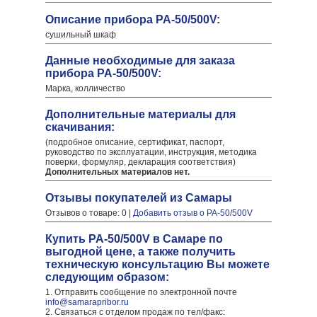
Описание прибора PA-50/500V:
сушильный шкаф
Данные необходимые для заказа
прибора PA-50/500V:
Марка, колличество
Дополнительные материалы для
скачивания:
(подробное описание, сертификат, паспорт,
руководство по эксплуатации, инструкция, методика
поверки, формуляр, декларация соответствия)
Дополнительных материалов нет.
Отзывы покупателей из Самары
Отзывов о товаре: 0 |
Добавить отзыв о PA-50/500V
Купить PA-50/500V в Самаре по
выгодной цене, а также получить
техническую консультацию Вы можете
следующим образом:
1. Отправить сообщение по электронной почте
info@samarapribor.ru
2. Связаться с отделом продаж по тел/факс: