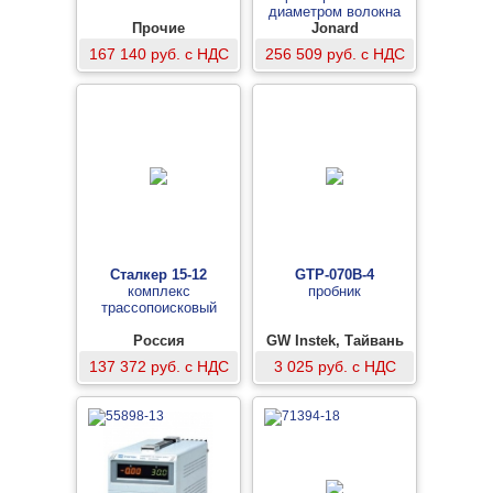
диаметром волокна
Прочие
Jonard
167 140 руб. с НДС
256 509 руб. с НДС
Сталкер 15-12
GTP-070B-4
комплекс
пробник
трассопоисковый
Россия
GW Instek, Тайвань
137 372 руб. с НДС
3 025 руб. с НДС