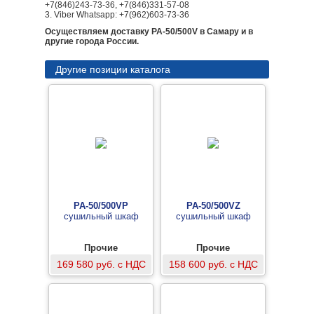
+7(846)243-73-36, +7(846)331-57-08
3. Viber Whatsapp: +7(962)603-73-36
Осуществляем доставку PA-50/500V в Самару и в
другие города России.
Другие позиции каталога
PA-50/500VP
PA-50/500VZ
сушильный шкаф
сушильный шкаф
Прочие
Прочие
169 580 руб. с НДС
158 600 руб. с НДС