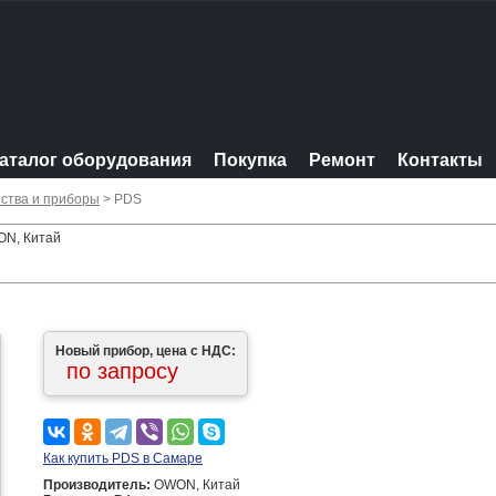
аталог оборудования
Покупка
Ремонт
Контакты
ства и приборы
> PDS
ON, Китай
Новый прибор, цена с НДС:
по запросу
Как купить PDS в Самаре
Производитель:
OWON, Китай