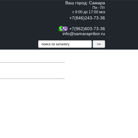
Ваш город: Самара
Пн - Пт
с 9:00 до 17:00 мск
+7(846)243-73-36
+7(962)603-73-36
info@samarapribor.ru