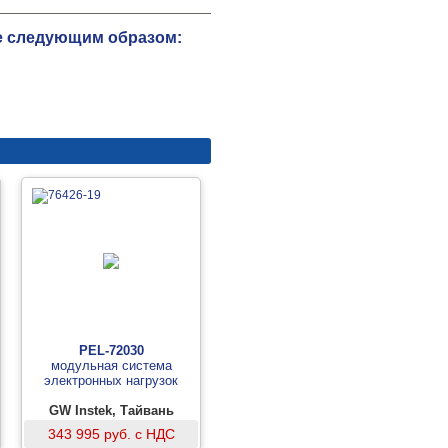
те следующим образом:
PEL-72030
модульная система
электронных нагрузок
GW Instek, Тайвань
343 995 руб. с НДС