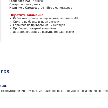
Госреестр РФ:
не внесен
Статус:
производится
Наличие в Самаре:
уточняйте у менеджеров
Обратите внимание!
Работаем только с юридическими лицами и ИП
Оплата по безналичному расчету
Гарантия на приборы:
от 12 месяцев
Приборы с поверкой в наличии
Доставка в Самару и в другие города России
 PDS:
ния:
о эксплуатации, инструкция, методика поверки, формуляр, декларация соотве