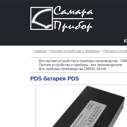
К
Главная
>
Прочие устройства и приборы
>
Прочие устрой
Все прочие устройства и приборы производства - OW
Прочие устройства и приборы - все производители
Все приборы производства OWON, Китай
PDS батарея PDS