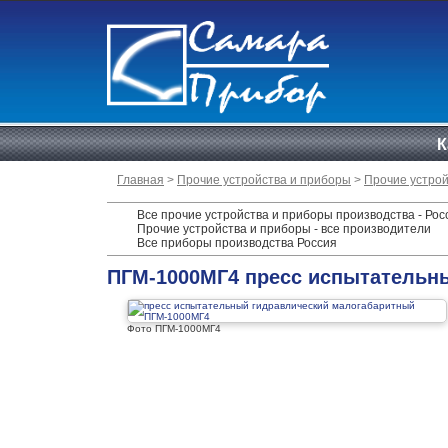
К
Главная
>
Прочие устройства и приборы
>
Прочие устрой
Все прочие устройства и приборы производства - Рос
Прочие устройства и приборы - все производители
Все приборы производства Россия
ПГМ-1000МГ4 пресс испытательн
Фото ПГМ-1000МГ4