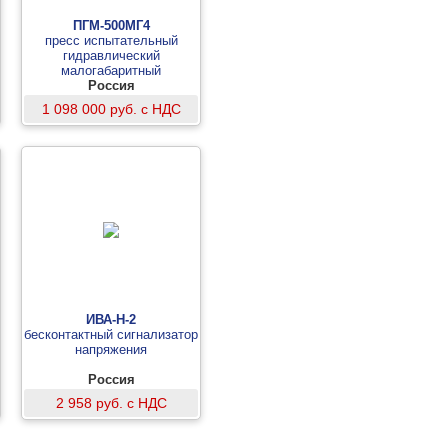
ПГМ-500МГ4
пресс испытательный
гидравлический
малогабаритный
Россия
1 098 000 руб. с НДС
ИВА-Н-2
бесконтактный сигнализатор
напряжения
Россия
2 958 руб. с НДС