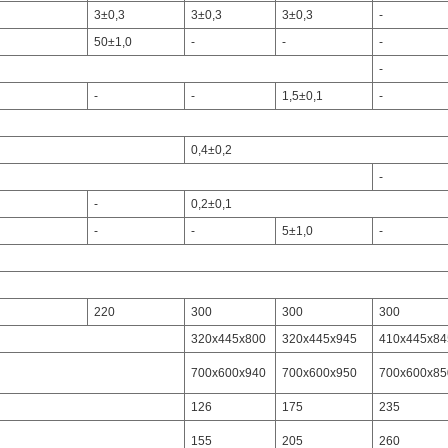
3±0,3
3±0,3
3±0,3
-
50±1,0
-
-
-
-
-
-
1,5±0,1
-
0,4±0,2
-
-
0,2±0,1
-
-
5±1,0
-
220
300
300
300
320х445х800
320х445х945
410х445х84
700х600х940
700х600х950
700х600х85
126
175
235
155
205
260