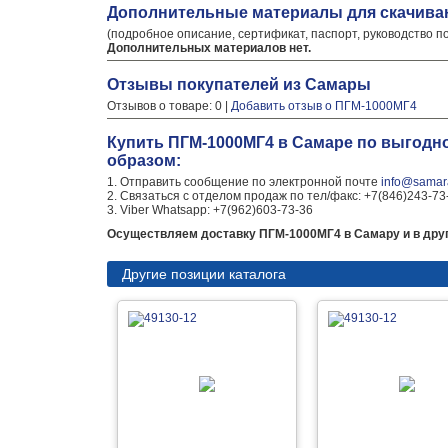
Дополнительные материалы для скачива
(подробное описание, сертификат, паспорт, руководство п
Дополнительных материалов нет.
Отзывы покупателей из Самары
Отзывов о товаре: 0 |
Добавить отзыв о ПГМ-1000МГ4
Купить ПГМ-1000МГ4 в Самаре по выгодн
образом:
1. Отправить сообщение по электронной почте
info@samara
2. Связаться с отделом продаж по тел/факс: +7(846)243-73
3. Viber Whatsapp: +7(962)603-73-36
Осуществляем доставку ПГМ-1000МГ4 в Самару и в друг
Другие позиции каталога