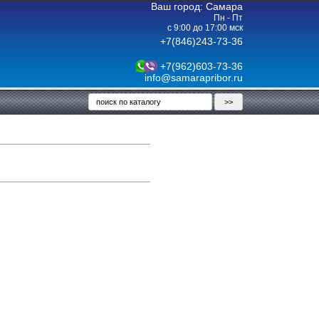
Ваш город: Самара
Пн - Пт
с 9:00 до 17:00 мск
+7(846)243-73-36
+7(962)603-73-36
info@samarapribor.ru