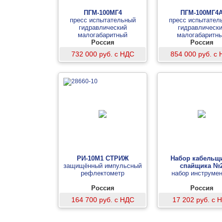
ПГМ-100МГ4
ПГМ-100МГ4
пресс испытательный
пресс испытател
гидравлический
гидравлическ
малогабаритный
малогабаритн
Россия
Россия
732 000 руб. с НДС
854 000 руб. с
РИ-10М1 СТРИЖ
Набор кабельщи
защищённый импульсный
спайщика №
рефлектометр
набор инструмен
Россия
Россия
164 700 руб. с НДС
17 202 руб. с 