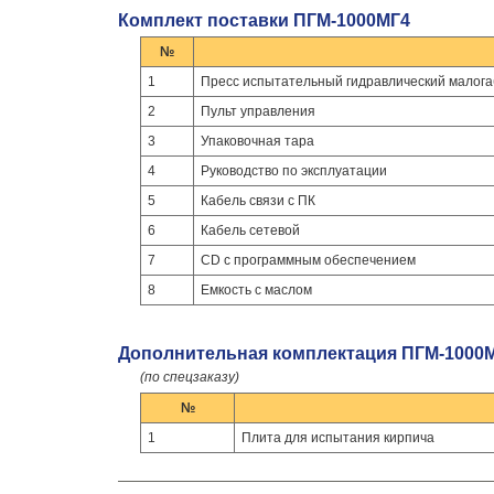
Комплект поставки ПГМ-1000МГ4
№
1
Пресс испытательный гидравлический мало
2
Пульт управления
3
Упаковочная тара
4
Руководство по эксплуатации
5
Кабель связи с ПК
6
Кабель сетевой
7
CD с программным обеспечением
8
Емкость с маслом
Дополнительная комплектация ПГМ-1000М
(по спецзаказу)
№
1
Плита для испытания кирпича