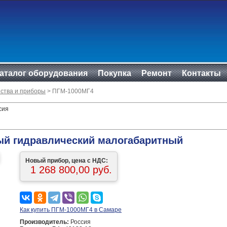
аталог оборудования
Покупка
Ремонт
Контакты
ства и приборы
> ПГМ-1000МГ4
сия
ый гидравлический малогабаритный
Новый прибор, цена с НДС:
1 268 800,00 руб.
Как купить ПГМ-1000МГ4 в Самаре
Производитель:
Россия