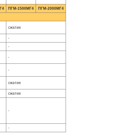
Г4
ПГМ-1500МГ4
ПГМ-2000МГ4
сжатие
-
-
-
-
сжатие
сжатие
-
-