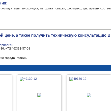
ния:
о эксплуатации, инструкция, методика поверки, формуляр, декларация соотве
ой цене, а также получить техническую консультацию
pribor.ru
-36, +7(846)331-57-08
ие города России.