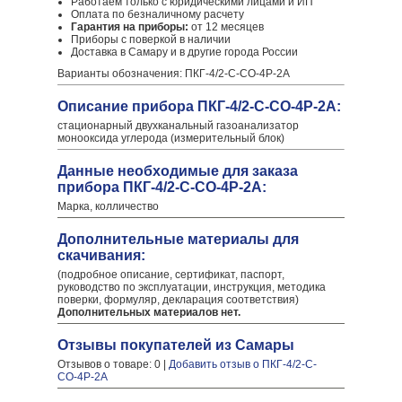
Работаем только с юридическими лицами и ИП
Оплата по безналичному расчету
Гарантия на приборы:
от 12 месяцев
Приборы с поверкой в наличии
Доставка в Самару и в другие города России
Варианты обозначения: ПКГ-4/2-C-СО-4Р-2А
Описание прибора ПКГ-4/2-C-СО-4Р-2А:
стационарный двухканальный газоанализатор
монооксида углерода (измерительный блок)
Данные необходимые для заказа
прибора ПКГ-4/2-C-СО-4Р-2А:
Марка, колличество
Дополнительные материалы для
скачивания:
(подробное описание, сертификат, паспорт,
руководство по эксплуатации, инструкция, методика
поверки, формуляр, декларация соответствия)
Дополнительных материалов нет.
Отзывы покупателей из Самары
Отзывов о товаре: 0 |
Добавить отзыв о ПКГ-4/2-C-
СО-4Р-2А