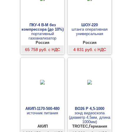
ПКУ-4 В-М без
ШОУ-220
компрессора (до 10%)
штанга оперативная
портативный
универсальная
газоанализатор
диоксида углерода
Россия
Россия
65 758 руб. с НДС
4 831 руб. с НДС
АКИП-1170-500-480
BO26 P 4,5-1000
источник питания
зонд видеоскопа
(диаметр 4,5мм, длина
1000мм)
АКИП
TROTEC,Германия