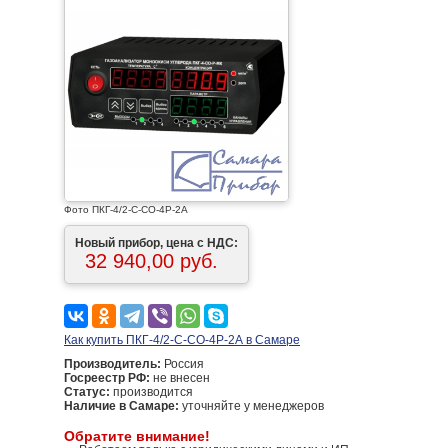
Фото ПКГ-4/2-C-СО-4Р-2А
Новый прибор, цена с НДС:
32 940,00 руб.
Как купить ПКГ-4/2-C-СО-4Р-2А в Самаре
Производитель:
Россия
Госреестр РФ:
не внесен
Статус:
производится
Наличие в Самаре:
уточняйте у менеджеров
Обратите внимание!