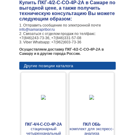
Купить ПКГ-4/2-C-СО-4Р-2А в Самаре по
выгодной цене, а также получить
техническую консультацию Вы можете
следующим образом:
1. Отправить сообщение по электронной почте
info@samarapribor.ru
2. Связаться с отделом продаж по тел/факс:
+7(846)243-73-36, +7(846)331-57-08
3. Viber Whatsapp: +7(962)603-73-36
Осуществляем доставку ПКГ-4/2-C-СО-4Р-2А в
Самару и в другие города России.
Другие позиции каталога
ПКГ-4/4-C-СО-4Р-2А
ПКЛ ОБЬ
стационарный
комплект для экспресс-
четырехканальный
анализа