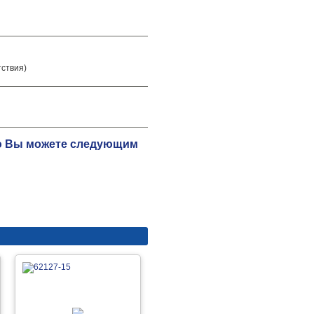
тствия)
цию Вы можете следующим