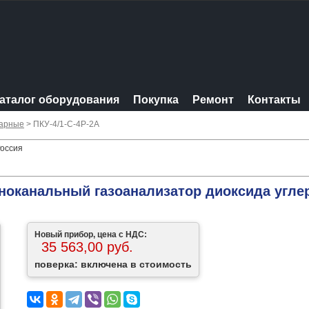
аталог оборудования
Покупка
Ремонт
Контакты
нарные
> ПКУ-4/1-С-4Р-2А
Россия
дноканальный газоанализатор диоксида угле
Новый прибор, цена с НДС:
35 563,00 руб.
поверка: включена в стоимость