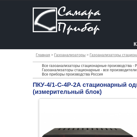
К
Главная
>
Газоанализаторы
>
Газоанализаторы стацио
Все газоанализаторы стационарные производства - 
Газоанализаторы стационарные - все производители
Все приборы производства Россия
ПКУ-4/1-С-4Р-2А стационарный о
(измерительный блок)