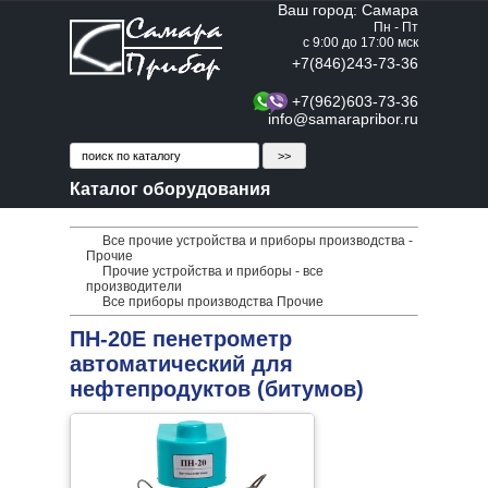
Ваш город: Самара
Пн - Пт
с 9:00 до 17:00 мск
+7(846)243-73-36
+7(962)603-73-36
info@samarapribor.ru
Каталог оборудования
Все прочие устройства и приборы производства -
Прочие
Прочие устройства и приборы - все
производители
Все приборы производства Прочие
ПН-20Е пенетрометр
автоматический для
нефтепродуктов (битумов)