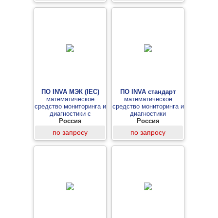
ПО INVA МЭК (IEC)
ПО INVA стандарт
математическое
математическое
средство мониторинга и
средство мониторинга и
диагностики c
диагностики
протоколом МЭК (IEC)
Россия
Россия
61850-8
по запросу
по запросу