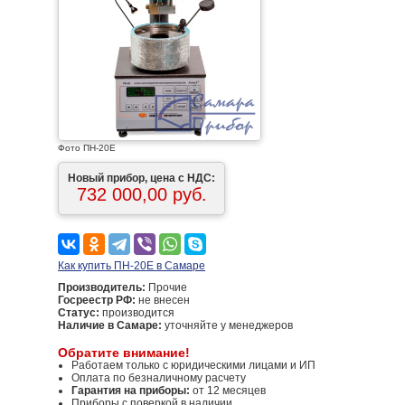
Фото ПН-20Е
Новый прибор, цена с НДС:
732 000,00 руб.
Как купить ПН-20Е в Самаре
Производитель:
Прочие
Госреестр РФ:
не внесен
Статус:
производится
Наличие в Самаре:
уточняйте у менеджеров
Обратите внимание!
Работаем только с юридическими лицами и ИП
Оплата по безналичному расчету
Гарантия на приборы:
от 12 месяцев
Приборы с поверкой в наличии