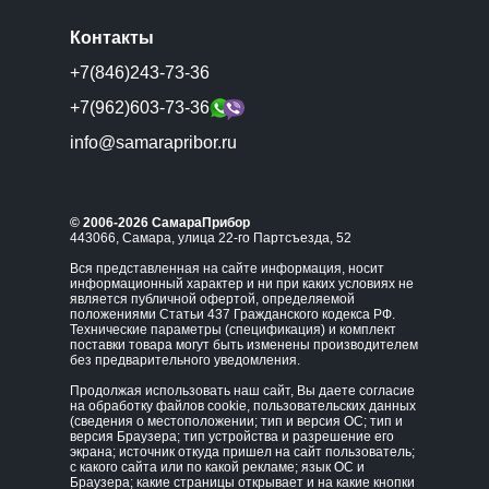
Контакты
+7(846)243-73-36
+7(962)603-73-36
info@samarapribor.ru
© 2006-2026 СамараПрибор
443066, Самара, улица 22-го Партсъезда, 52
Вся представленная на сайте информация, носит
информационный характер и ни при каких условиях не
является публичной офертой, определяемой
положениями Статьи 437 Гражданского кодекса РФ.
Технические параметры (спецификация) и комплект
поставки товара могут быть изменены производителем
без предварительного уведомления.
Продолжая использовать наш сайт, Вы даете согласие
на обработку файлов cookie, пользовательских данных
(сведения о местоположении; тип и версия ОС; тип и
версия Браузера; тип устройства и разрешение его
экрана; источник откуда пришел на сайт пользователь;
с какого сайта или по какой рекламе; язык ОС и
Браузера; какие страницы открывает и на какие кнопки