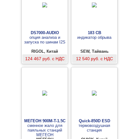
DS7000-AUDIO
183 CB
опция анализа и
индикатор обрыва
запуска по шинам I2S
RIGOL, Китай
SEW, Тайвань
124 467 руб. с НДС
12 540 руб. с НДС
МЕГЕОН 900M-T-1.5C
Quick-850D ESD
сменное жало для
термовоздушная
паяльных станций
станция
МЕГЕОН