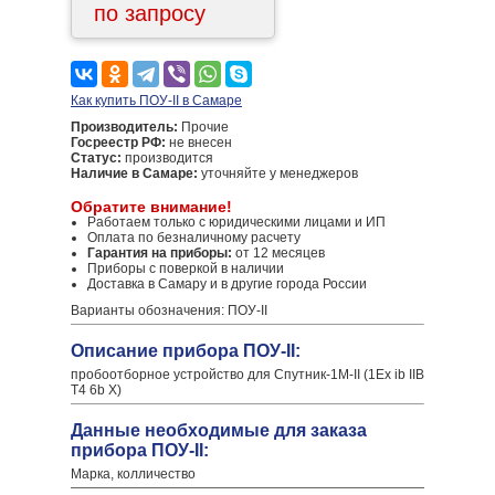
по запросу
Как купить ПОУ-II в Самаре
Производитель:
Прочие
Госреестр РФ:
не внесен
Статус:
производится
Наличие в Самаре:
уточняйте у менеджеров
Обратите внимание!
Работаем только с юридическими лицами и ИП
Оплата по безналичному расчету
Гарантия на приборы:
от 12 месяцев
Приборы с поверкой в наличии
Доставка в Самару и в другие города России
Варианты обозначения: ПОУ-II
Описание прибора ПОУ-II:
пробоотборное устройство для Спутник-1М-II (1Ex ib IIB
T4 6b X)
Данные необходимые для заказа
прибора ПОУ-II:
Марка, колличество