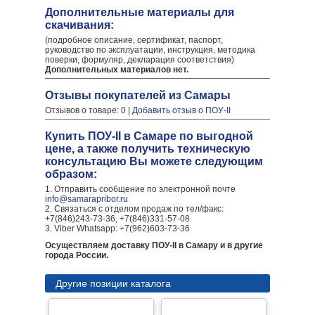
Дополнительные материалы для
скачивания:
(подробное описание, сертификат, паспорт,
руководство по эксплуатации, инструкция, методика
поверки, формуляр, декларация соответствия)
Дополнительных материалов нет.
Отзывы покупателей из Самары
Отзывов о товаре: 0 |
Добавить отзыв о ПОУ-II
Купить ПОУ-II в Самаре по выгодной
цене, а также получить техническую
консультацию Вы можете следующим
образом:
1. Отправить сообщение по электронной почте
info@samarapribor.ru
2. Связаться с отделом продаж по тел/факс:
+7(846)243-73-36, +7(846)331-57-08
3. Viber Whatsapp: +7(962)603-73-36
Осуществляем доставку ПОУ-II в Самару и в другие
города России.
Другие позиции каталога