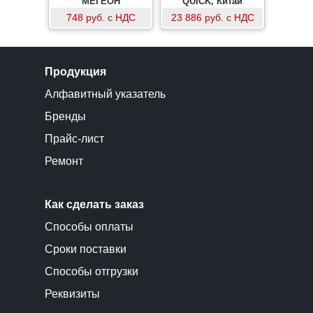
МЕГЕОН
QUICK, Китай
748 руб. с НДС
23 886 руб. с НДС
Продукция
Алфавитный указатель
Бренды
Прайс-лист
Ремонт
Как сделать заказ
Способы оплаты
Сроки поставки
Способы отгрузки
Реквизиты