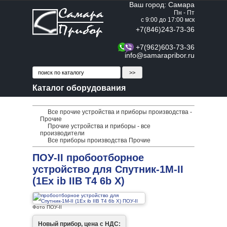
Ваш город: Самара
Пн - Пт
с 9:00 до 17:00 мск
+7(846)243-73-36
+7(962)603-73-36
info@samarapribor.ru
Каталог оборудования
Все прочие устройства и приборы производства -
Прочие
Прочие устройства и приборы - все
производители
Все приборы производства Прочие
ПОУ-II пробоотборное
устройство для Спутник-1М-II
(1Ex ib IIB T4 6b X)
Фото ПОУ-II
Новый прибор, цена с НДС: