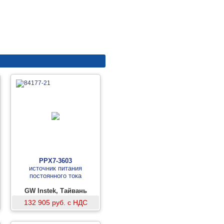
PPX7-3603
источник питания
постоянного тока
GW Instek, Тайвань
132 905 руб. с НДС