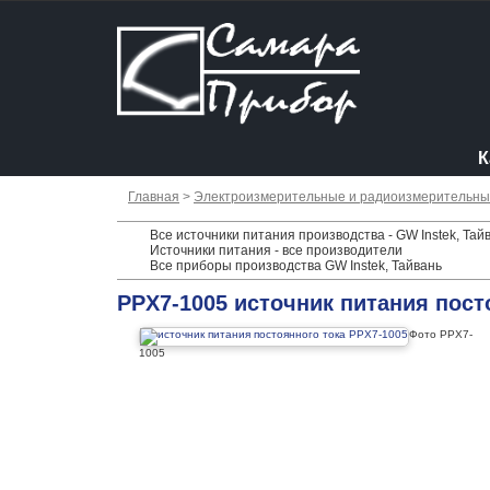
К
Главная
>
Электроизмерительные и радиоизмерительн
Все источники питания производства - GW Instek, Тай
Источники питания - все производители
Все приборы производства GW Instek, Тайвань
PPX7-1005 источник питания пост
Фото PPX7-
1005