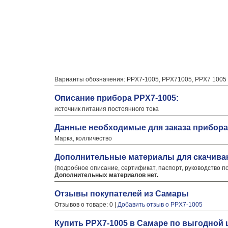
Варианты обозначения: PPX7-1005, PPX71005, PPX7 1005
Описание прибора PPX7-1005:
источник питания постоянного тока
Данные необходимые для заказа прибора
Марка, колличество
Дополнительные материалы для скачива
(подробное описание, сертификат, паспорт, руководство п
Дополнительных материалов нет.
Отзывы покупателей из Самары
Отзывов о товаре: 0 |
Добавить отзыв о PPX7-1005
Купить PPX7-1005 в Самаре по выгодной 