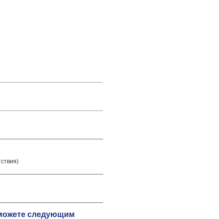
тствия)
ы можете следующим