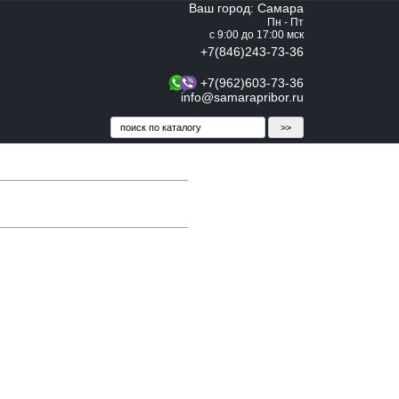
Ваш город: Самара
Пн - Пт
с 9:00 до 17:00 мск
+7(846)243-73-36
+7(962)603-73-36
info@samarapribor.ru