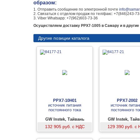
образом:
1. Отправить сообщение по электронной почте
info@samara
2. Связаться с отделом продаж по тел/факс: +7(846)243-73
3. Viber Whatsapp: +7(962)603-73-36
Осуществляем доставку PPX7-1005 в Самару и в другие 
Другие позиции каталога
PPX7-10H01
PPX7-2002
источник питания
источник питан
постоянного тока
постоянного то
GW Instek, Тайвань
GW Instek, Тай
132 905 руб. с НДС
129 390 руб. с