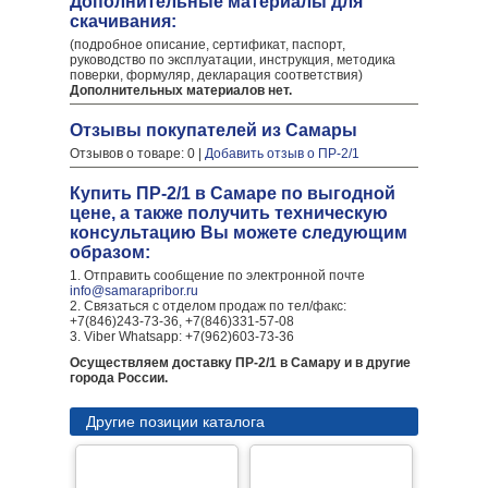
Дополнительные материалы для
скачивания:
(подробное описание, сертификат, паспорт,
руководство по эксплуатации, инструкция, методика
поверки, формуляр, декларация соответствия)
Дополнительных материалов нет.
Отзывы покупателей из Самары
Отзывов о товаре: 0 |
Добавить отзыв о ПР-2/1
Купить ПР-2/1 в Самаре по выгодной
цене, а также получить техническую
консультацию Вы можете следующим
образом:
1. Отправить сообщение по электронной почте
info@samarapribor.ru
2. Связаться с отделом продаж по тел/факс:
+7(846)243-73-36, +7(846)331-57-08
3. Viber Whatsapp: +7(962)603-73-36
Осуществляем доставку ПР-2/1 в Самару и в другие
города России.
Другие позиции каталога