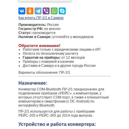
Как купить ПР-2/1 в Самаре
Производитель:
Россия
Госреестр РФ:
не внесен
Статус:
производится
Наличие в Самаре:
уточняйте у менеджеров
Обратите внимание!
Работаем только с юридическими лицами и ИП
Оплата по безналичному расчету
Гарантия на приборы:
от 12 месяцев
Приборы с поверкой в наличии
Доставка в Самару и в другие города России
Варианты обозначения: ПР-2/1
Назначение:
Конвертер COM-Bluetooth ПР-2/1 предназначен для
подключения приборов «РЕЙС», к компьютерам, у
которых отсутствует COM порт, а также к планшетным
компьютерам и смартфонам (с ОС Android) по
интерфейсу Bluetooth.
ПР-2/1 используется для работы с приборами
РЕЙС-205 и РЕЙС-305 до 2014 года выпуска.
Устройство и работа конвертера: