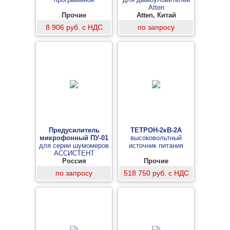
Atten
Прочие
Atten, Китай
8 906 руб. с НДС
по запросу
Предусилитель
ТЕТРОН-2кВ-2А
микрофонный ПУ-01
высоковольтный
для серии шумомеров
источник питания
АССИСТЕНТ
Россия
Прочие
по запросу
518 750 руб. с НДС