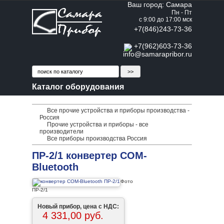
Ваш город: Самара
Пн - Пт
с 9:00 до 17:00 мск
+7(846)243-73-36
+7(962)603-73-36
info@samarapribor.ru
Каталог оборудования
Все прочие устройства и приборы производства -
Россия
Прочие устройства и приборы - все
производители
Все приборы производства Россия
ПР-2/1 конвертер COM-
Bluetooth
Фото
ПР-2/1
Новый прибор, цена с НДС:
4 331,00 руб.