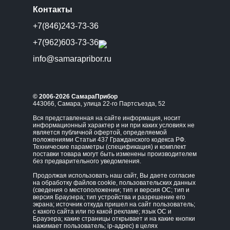
Контакты
+7(846)243-73-36
+7(962)603-73-36
info@samarapribor.ru
© 2006-2026 СамараПрибор
443066, Самара, улица 22-го Партсъезда, 52
Вся представленная на сайте информация, носит
информационный характер и ни при каких условиях не
является публичной офертой, определяемой
положениями Статьи 437 Гражданского кодекса РФ.
Технические параметры (спецификация) и комплект
поставки товара могут быть изменены производителем
без предварительного уведомления.
Продолжая использовать наш сайт, Вы даете согласие
на обработку файлов cookie, пользовательских данных
(сведения о местоположении; тип и версия ОС; тип и
версия Браузера; тип устройства и разрешение его
экрана; источник откуда пришел на сайт пользователь;
с какого сайта или по какой рекламе; язык ОС и
Браузера; какие страницы открывает и на какие кнопки
нажимает пользователь; ip-адрес) в целях