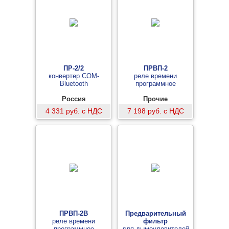
ПР-2/2
ПРВП-2
конвертер COM-
реле времени
Bluetooth
программное
Россия
Прочие
4 331 руб. с НДС
7 198 руб. с НДС
ПРВП-2В
Предварительный
реле времени
фильтр
программное
для дымоуловителей