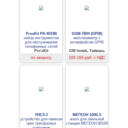
ProsKit PK-4019B
GOM-7804 (GPIB)
набор инструментов
миллиомметр с
для обслуживания
интерфейсом GPIB
телефонных сетей
Pro'sKit
GW Instek, Тайвань
по запросу
105 165 руб. с НДС
УНСЗ-3
МЕГЕОН 100ILS
устройство для навески
жало для паяльной
трех трехфазных
станции МЕГЕОН 00100
счетчиков