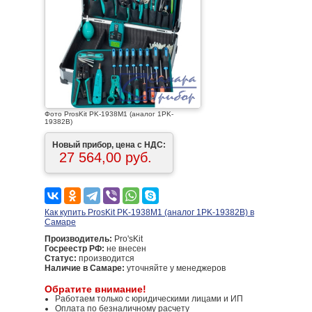
Фото ProsKit PK-1938M1 (аналог 1PK-
19382B)
Новый прибор, цена с НДС:
27 564,00 руб.
Как купить ProsKit PK-1938M1 (аналог 1PK-19382B) в
Самаре
Производитель:
Pro'sKit
Госреестр РФ:
не внесен
Статус:
производится
Наличие в Самаре:
уточняйте у менеджеров
Обратите внимание!
Работаем только с юридическими лицами и ИП
Оплата по безналичному расчету