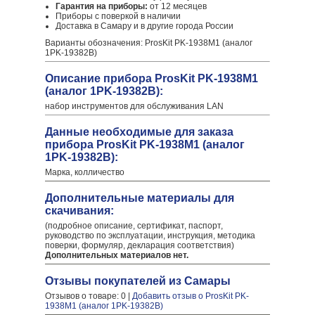
Гарантия на приборы:
от 12 месяцев
Приборы с поверкой в наличии
Доставка в Самару и в другие города России
Варианты обозначения: ProsKit PK-1938M1 (аналог
1PK-19382B)
Описание прибора ProsKit PK-1938M1
(аналог 1PK-19382B):
набор инструментов для обслуживания LAN
Данные необходимые для заказа
прибора ProsKit PK-1938M1 (аналог
1PK-19382B):
Марка, колличество
Дополнительные материалы для
скачивания:
(подробное описание, сертификат, паспорт,
руководство по эксплуатации, инструкция, методика
поверки, формуляр, декларация соответствия)
Дополнительных материалов нет.
Отзывы покупателей из Самары
Отзывов о товаре: 0 |
Добавить отзыв о ProsKit PK-
1938M1 (аналог 1PK-19382B)