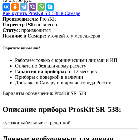
12 057,00 руб.
Как купить ProsKit SR-538 в Самаре
Производитель:
Pro'sKit
Госреестр РФ:
не внесен
Статус:
производится
Наличие в Самаре:
уточняйте у менеджеров
Обратите внимание!
Работаем только с юридическими лицами и ИП
Оплата по безналичному расчету
Гарантия на приборы:
от 12 месяцев
Приборы с поверкой в наличии
Доставка в Самару и в другие города России
Варианты обозначения: ProsKit SR-538
Описание прибора ProsKit SR-538:
кусачки кабельные с трещоткой
Данные необходимые для заказа