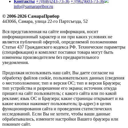
Контакты
+7(846)243-73-36
+7(962)603-73-36
info@samarapribor.ru
© 2006-2026 СамараПрибор
443066, Самара, улица 22-го Партсъезда, 52
Вся представленная на сайте информация, носит
информационный характер и ни при каких условиях не
является публичной офертой, определяемой положениями
Статьи 437 Гражданского кодекса РФ. Технические параметры
(спецификация) и комплект поставки товара могут быть
изменены производителем без предварительного
уведомления.
Продолжая использовать наш сайт, Вы даете согласие на
обработку файлов cookie, пользовательских данных (сведения
о местоположении; тип и версия ОС; тип и версия Браузера;
тип устройства и разрешение его экрана; источник откуда
пришел на сайт пользователь; с какого сайта или по какой
рекламе; язык ОС и Браузера; какие страницы открывает и на
какие кнопки нажимает пользователь; ip-адрес) в целях
функционирования сайта и проведения статистических
исследований. Если Вы не хотите, чтобы ваши данные
обрабатывались, измените настройки Вашего браузера или
покиньте сайт.