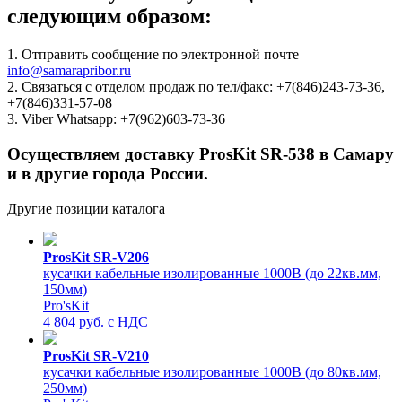
следующим образом:
1. Отправить сообщение по электронной почте
info@samarapribor.ru
2. Связаться с отделом продаж по тел/факс: +7(846)243-73-36,
+7(846)331-57-08
3. Viber Whatsapp: +7(962)603-73-36
Осуществляем доставку ProsKit SR-538 в Самару
и в другие города России.
Другие позиции каталога
ProsKit SR-V206
кусачки кабельные изолированные 1000В (до 22кв.мм,
150мм)
Pro'sKit
4 804 руб. с НДС
ProsKit SR-V210
кусачки кабельные изолированные 1000В (до 80кв.мм,
250мм)