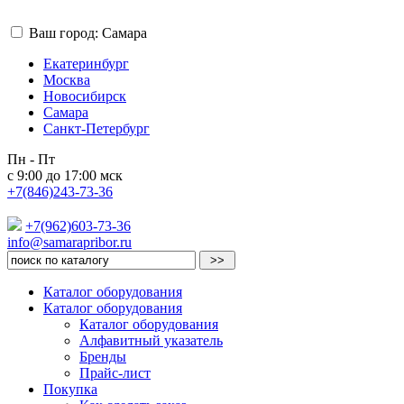
Ваш город: Самара
Екатеринбург
Москва
Новосибирск
Самара
Санкт-Петербург
Пн - Пт
с 9:00 до 17:00 мск
+7(846)243-73-36
+7(962)603-73-36
info@samarapribor.ru
Каталог оборудования
Каталог оборудования
Каталог оборудования
Алфавитный указатель
Бренды
Прайс-лист
Покупка