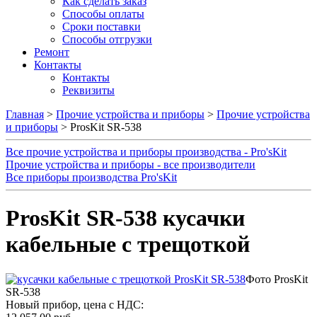
Как сделать заказ
Способы оплаты
Сроки поставки
Способы отгрузки
Ремонт
Контакты
Контакты
Реквизиты
Главная
>
Прочие устройства и приборы
>
Прочие устройства
и приборы
> ProsKit SR-538
Все прочие устройства и приборы производства - Pro'sKit
Прочие устройства и приборы - все производители
Все приборы производства Pro'sKit
ProsKit SR-538 кусачки
кабельные с трещоткой
Фото ProsKit
SR-538
Новый прибор, цена с НДС: