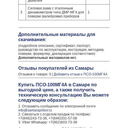
дюбелей
Силовая рама с эталонным
3
динамометром типа ДМР-МГ4 для
1
поверки (калибровки) приборов
Дополнительные материалы для
скачивания:
(подробное описание, сертификат, паспорт,
руководство по эксплуатации, инструкция, методика
поверки, формуляр, декларация соответствия)
Дополнительных материалов нет.
Отзывы покупателей из Самары
Отзывов о товаре: 0 |
Добавить отзыв о ПСО-100МГ4А
Купить ПСО-100МГ4А в Самаре по
выгодной цене, а также получить
техническую консультацию Вы можете
следующим образом:
1. Отправить сообщение по электронной почте
info@samarapribor.ru
2. Связаться с отделом продаж по тел/факс:
+7(846)243-73-36, +7(846)331-57-08
3. Viber Whatsapp: +7(962)603-73-36