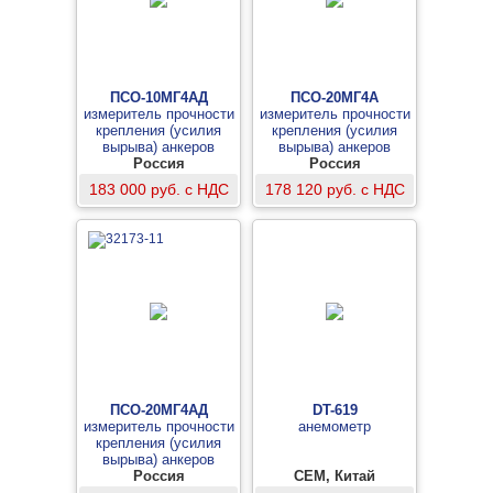
ПСО-10МГ4АД
ПСО-20МГ4А
измеритель прочности
измеритель прочности
крепления (усилия
крепления (усилия
вырыва) анкеров
вырыва) анкеров
фасадных систем
Россия
фасадных систем
Россия
183 000 руб. с НДС
178 120 руб. с НДС
ПСО-20МГ4АД
DT-619
измеритель прочности
анемометр
крепления (усилия
вырыва) анкеров
фасадных систем
Россия
CEM, Китай