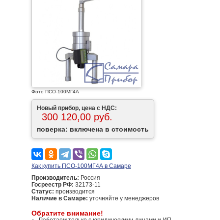
Фото ПСО-100МГ4А
Новый прибор, цена с НДС:
300 120,00 руб.
поверка: включена в стоимость
Как купить ПСО-100МГ4А в Самаре
Производитель:
Россия
Госреестр РФ:
32173-11
Статус:
производится
Наличие в Самаре:
уточняйте у менеджеров
Обратите внимание!