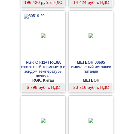
196 420 руб. с НДС
14 424 руб. с НДС
RGK CT-11+TR-10A
МЕГЕОН 30605
контактный термометр с
импульсный источник
зондом температуры
питания
воздуха
RGK, Китай
МЕГЕОН
6 798 руб. с НДС
23 716 руб. с НДС