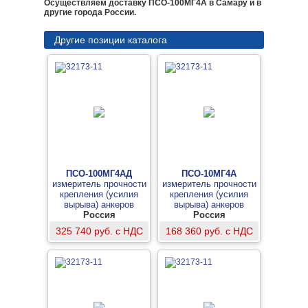
Осуществляем доставку ПСО-100МГ4А в Самару и в
другие города России.
Другие позиции каталога
ПСО-100МГ4АД
ПСО-10МГ4А
измеритель прочности
измеритель прочности
крепления (усилия
крепления (усилия
вырыва) анкеров
вырыва) анкеров
фасадных систем
Россия
фасадных систем
Россия
325 740 руб. с НДС
168 360 руб. с НДС