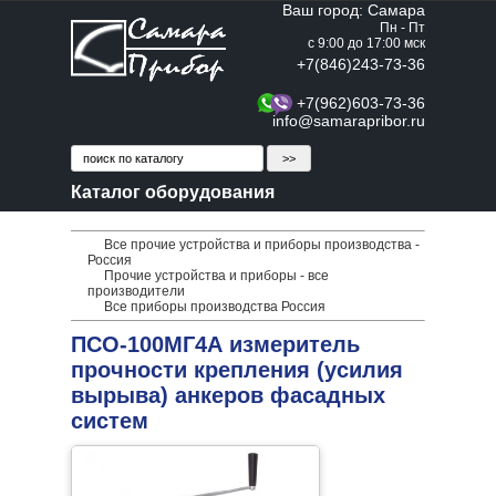
Ваш город: Самара
Пн - Пт
с 9:00 до 17:00 мск
+7(846)243-73-36
+7(962)603-73-36
info@samarapribor.ru
Каталог оборудования
Все прочие устройства и приборы производства -
Россия
Прочие устройства и приборы - все
производители
Все приборы производства Россия
ПСО-100МГ4А измеритель
прочности крепления (усилия
вырыва) анкеров фасадных
систем